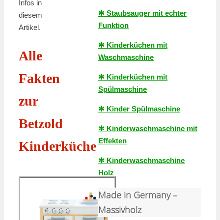
Infos in
✻ Staubsauger mit echter
diesem
Funktion
Artikel.
✻ Kinderküchen mit
Alle
Waschmaschine
Fakten
✻ Kinderküchen mit
Spülmaschine
zur
✻ Kinder Spülmaschine
Betzold
✻ Kinderwaschmaschine mit
Effekten
Kinderküche
✻ Kinderwaschmaschine
Holz
Made in Germany –
Massivholz