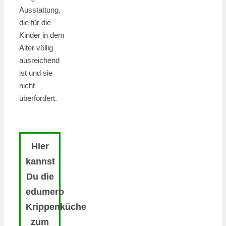
Ausstattung,
die für die
Kinder in dem
Alter völlig
ausreichend
ist und sie
nicht
überfordert.
Hier
kannst
Du die
edumero
Krippenküche
zum