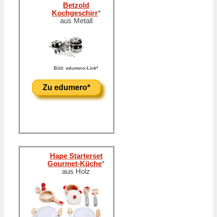
Betzold
Kochgeschirr
*
aus Metall
Bild: edumero-Link*
Zu edumero*
Hape Starterset
Gourmet-Küche
*
aus Holz