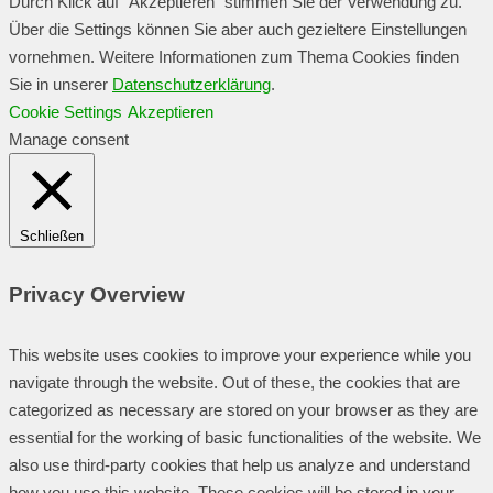
Durch Klick auf "Akzeptieren" stimmen Sie der Verwendung zu.
Über die Settings können Sie aber auch gezieltere Einstellungen
vornehmen. Weitere Informationen zum Thema Cookies finden
Sie in unserer
Datenschutzerklärung
.
Cookie Settings
Akzeptieren
Manage consent
Schließen
Privacy Overview
This website uses cookies to improve your experience while you
navigate through the website. Out of these, the cookies that are
categorized as necessary are stored on your browser as they are
essential for the working of basic functionalities of the website. We
also use third-party cookies that help us analyze and understand
how you use this website. These cookies will be stored in your