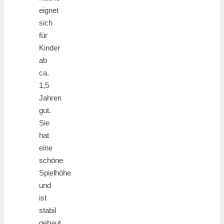
eignet
sich
für
Kinder
ab
ca.
1,5
Jahren
gut.
Sie
hat
eine
schöne
Spielhöhe
und
ist
stabil
gebaut.