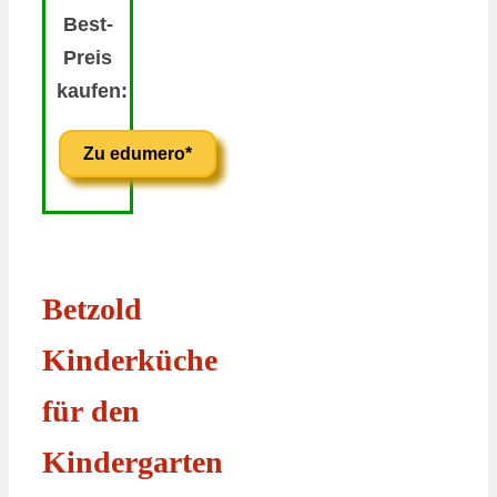
Best-
Preis
kaufen:
Zu edumero*
Betzold
Kinderküche
für den
Kindergarten