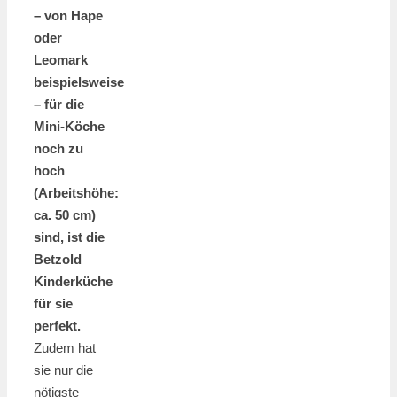
– von Hape
oder
Leomark
beispielsweise
– für die
Mini-Köche
noch zu
hoch
(Arbeitshöhe:
ca. 50 cm)
sind, ist die
Betzold
Kinderküche
für sie
perfekt.
Zudem hat
sie nur die
nötigste