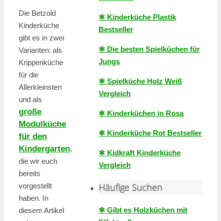
Die Betzold
✻ Kinderküche Plastik
Kinderküche
Bestseller
gibt es in zwei
✻ Die besten Spielküchen für
Varianten: als
Jungs
Krippenküche
für die
✻ Spielküche Holz Weiß
Allerkleinsten
Vergleich
und als
große
✻ Kinderküchen in Rosa
Modulküche
✻ Kinderküche Rot Bestseller
für den
Kindergarten
,
✻ Kidkraft Kinderküche
die wir euch
Vergleich
bereits
Häufige Suchen
vorgestellt
haben. In
✻ Gibt es Holzküchen mit
diesem Artikel