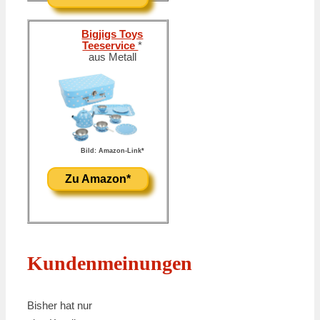
Bigjigs Toys
Teeservice
*
aus Metall
Bild: Amazon-Link*
Zu Amazon*
Kundenmeinungen
Bisher hat nur