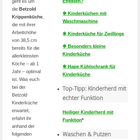
Effekten?
geht es um
die
Betzold
✻ Kinderküchen mit
Krippenküche
,
Waschmaschine
die mit ihrer
Arbeitshöhe
✻ Kinderküche für Zwillinge
von 38,5 cm
✻ Besonders kleine
bereits für die
Kinderküche
allerkleinsten
Köche – ab 1
✻ Hape Kühlschrank für
Jahr – optimal
Kinderküche
ist. Was euch
bei der
Top-Tipp: Kinderherd mit
Betzold
echter Funktion
Kinderküche
erwartet,
Heiliger Kinderherd mit
erfahrt ihr
Funktion
*
anhand der
Waschen & Putzen
folgenden