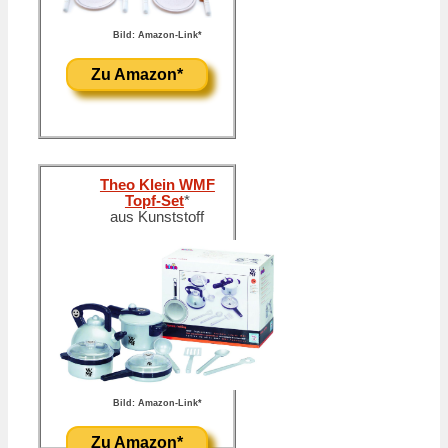
Bild: Amazon-Link*
Zu Amazon*
Theo Klein WMF
Topf-Set
*
aus Kunststoff
Bild: Amazon-Link*
Zu Amazon*