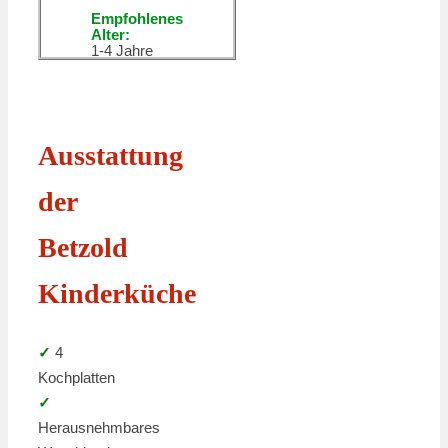
Empfohlenes
Alter:
1-4 Jahre
Ausstattung
der
Betzold
Kinderküche
✓
4
Kochplatten
✓
Herausnehmbares