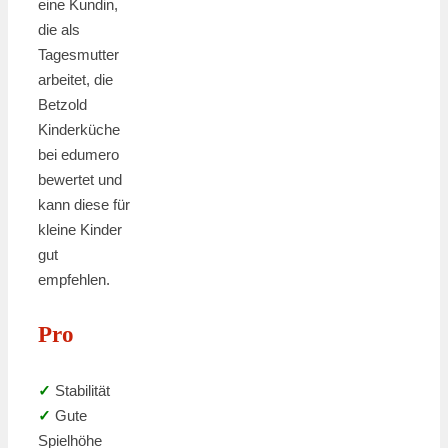
eine Kundin,
die als
Tagesmutter
arbeitet, die
Betzold
Kinderküche
bei edumero
bewertet und
kann diese für
kleine Kinder
gut
empfehlen.
Pro
✓
Stabilität
✓
Gute
Spielhöhe