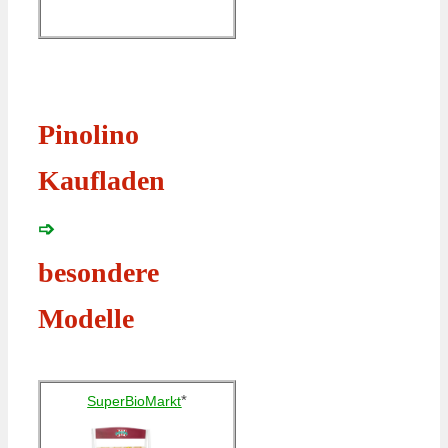
Pinolino
Kaufladen
➩
besondere
Modelle
*
SuperBioMarkt