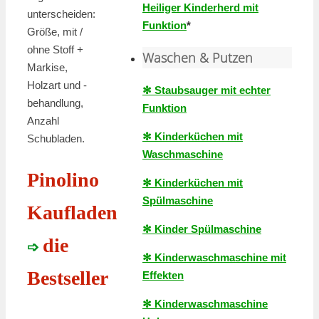
Heiliger Kinderherd mit
unterscheiden:
Funktion
*
Größe, mit /
ohne Stoff +
Waschen & Putzen
Markise,
Holzart und -
✻ Staubsauger mit echter
behandlung,
Funktion
Anzahl
✻ Kinderküchen mit
Schubladen.
Waschmaschine
Pinolino
✻ Kinderküchen mit
Spülmaschine
Kaufladen
✻ Kinder Spülmaschine
die
➩
✻ Kinderwaschmaschine mit
Bestseller
Effekten
✻ Kinderwaschmaschine