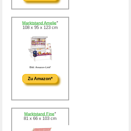
*
Marktstand Amelie
108 x 95 x 123 cm
Bild: Amazon-Link*
Zu Amazon*
*
Marktstand Fine
81 x 66 x 103 cm