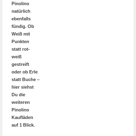
Pinolino
natürlich
ebenfalls
fündig. Ob
Weiß mit
Punkten
statt rot-
weiß
gestreift
oder ob Erle
statt Buche –
hier siehst
Du die
weiteren
Pinolino
Kaufläden
auf 1 Blick.