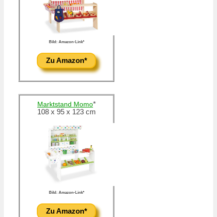
Bild: Amazon-Link*
Zu Amazon*
*
Marktstand Momo
108 x 95 x 123 cm
Bild: Amazon-Link*
Zu Amazon*