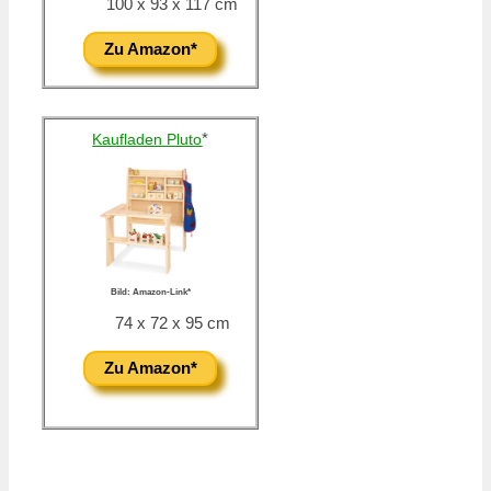
100 x 93 x 117 cm
Zu Amazon*
*
Kaufladen Pluto
Bild: Amazon-Link*
74 x 72 x 95 cm
Zu Amazon*