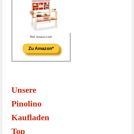
Bild: Amazon-Link*
Zu Amazon*
Unsere
Pinolino
Kaufladen
Top