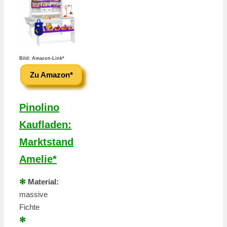
Bild: Amazon-Link*
Zu Amazon*
Pinolino
Kaufladen:
Marktstand
Amelie*
✻
Material:
massive
Fichte
✻