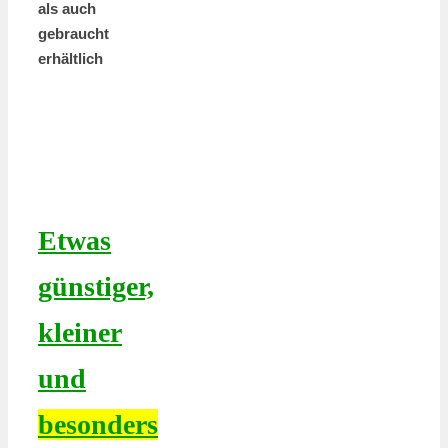
als auch
gebraucht
erhältlich
Etwas
günstiger,
kleiner
und
besonders