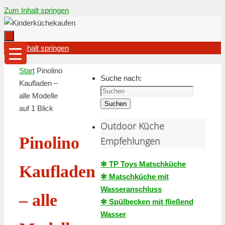
Zum Inhalt springen
Zum Inhalt springen
Start
Pinolino
Suche nach:
Kaufladen –
alle Modelle
Suchen
auf 1 Blick
Outdoor Küche
Pinolino
Empfehlungen
✻ TP Toys Matschküche
Kaufladen
✻ Matschküche mit
Wasseranschluss
– alle
✻ Spülbecken mit fließend
Wasser