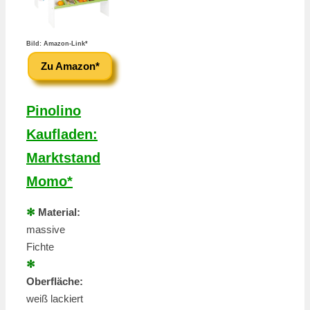
Bild: Amazon-Link*
Zu Amazon*
Pinolino
Kaufladen:
Marktstand
Momo*
✻
Material:
massive
Fichte
✻
Oberfläche:
weiß lackiert