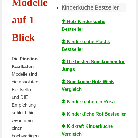
Modelle
Kinderküche Bestseller
auf 1
✻ Holz Kinderküche
Bestseller
Blick
✻ Kinderküche Plastik
Bestseller
Die
Pinolino
✻ Die besten Spielküchen für
Kaufladen
Jungs
Modelle sind
✻ Spielküche Holz Weiß
die absoluten
Vergleich
Bestseller
und DIE
✻ Kinderküchen in Rosa
Empfehlung
schlechthin,
✻ Kinderküche Rot Bestseller
wenn man
✻ Kidkraft Kinderküche
einen
Vergleich
hochwertigen,