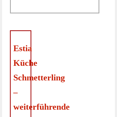
Estia
Küche
Schmetterling
–
weiterführende