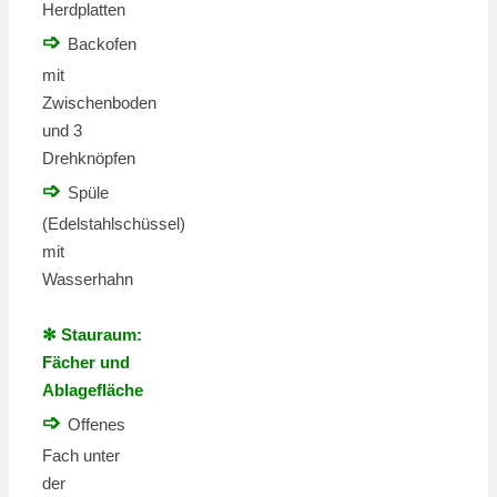
Herdplatten
➩
Backofen
mit
Zwischenboden
und 3
Drehknöpfen
➩
Spüle
(Edelstahlschüssel)
mit
Wasserhahn
✻ Stauraum:
Fächer und
Ablagefläche
➩
Offenes
Fach unter
der