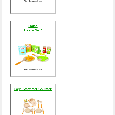
Bild: Amazon-Link*
Hape
Pasta Set*
Bild: Amazon-Link*
Hape Starterset Gourmet*