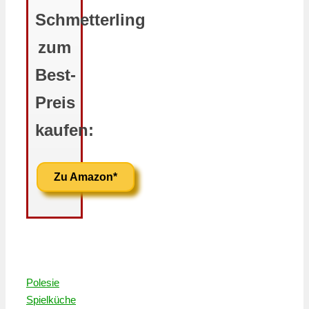
Schmetterling
zum
Best-
Preis
kaufen:
Zu Amazon*
Polesie
Spielküche