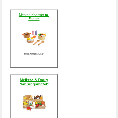
Mentari Kochset m.
Essen*
Bild: Amazon-Link*
Melissa & Doug
Nahrungsmittel*