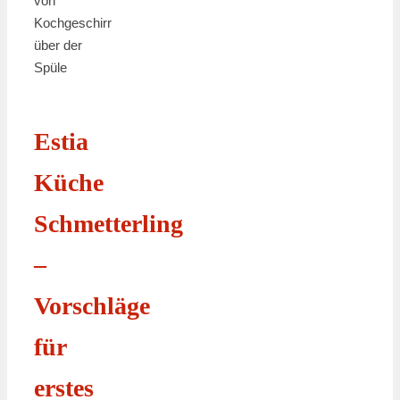
von
Kochgeschirr
über der
Spüle
Estia
Küche
Schmetterling
–
Vorschläge
für
erstes