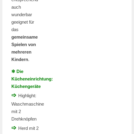
auch
wunderbar
geeignet für
das
gemeinsame
Spielen von
mehreren
Kindern
.
✻ Die
Kücheneinrichtung:
Küchengeräte
➩
Highlight:
Waschmaschine
mit 2
Drehknöpfen
➩
Herd mit 2