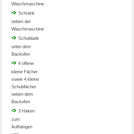
Waschmaschine
➩
Schrank
neben der
Waschmaschine
➩
Schublade
unter dem
Backofen
➩
4 offene
kleine Fächer
sowie 4 kleine
Schubfächer
neben dem
Backofen
➩
3 Haken
zum
Aufhängen