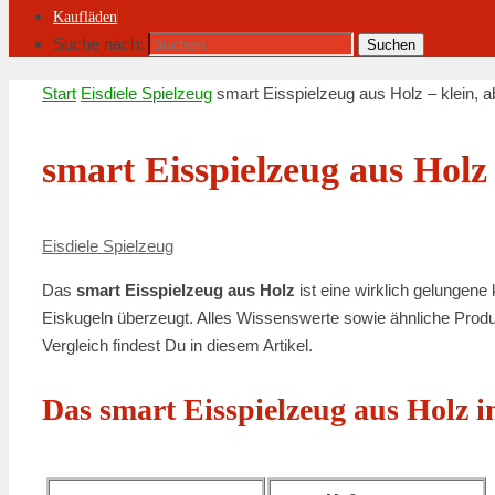
Kaufläden
Suche nach:
Suchen
Start
Eisdiele Spielzeug
smart Eisspielzeug aus Holz – klein, ab
smart Eisspielzeug aus Holz 
Eisdiele Spielzeug
Das
smart Eisspielzeug aus Holz
ist eine wirklich gelungene
Eiskugeln überzeugt. Alles Wissenswerte sowie ähnliche Produ
Vergleich findest Du in diesem Artikel.
Das smart Eisspielzeug aus Holz 