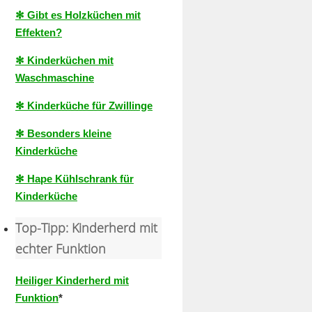
✻ Gibt es Holzküchen mit
Effekten?
✻ Kinderküchen mit
Waschmaschine
✻ Kinderküche für Zwillinge
✻ Besonders kleine
Kinderküche
✻ Hape Kühlschrank für
Kinderküche
Top-Tipp: Kinderherd mit
echter Funktion
Heiliger Kinderherd mit
Funktion
*