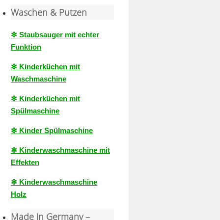
Waschen & Putzen
✻ Staubsauger mit echter
Funktion
✻ Kinderküchen mit
Waschmaschine
✻ Kinderküchen mit
Spülmaschine
✻ Kinder Spülmaschine
✻ Kinderwaschmaschine mit
Effekten
✻ Kinderwaschmaschine
Holz
Made in Germany –