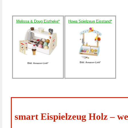
Melissa & Doug Eistheke*
Howa Spielzeug Eisstand*
Bild: Amazon-Link*
Bild: Amazon-Link*
smart Eispielzeug Holz – w