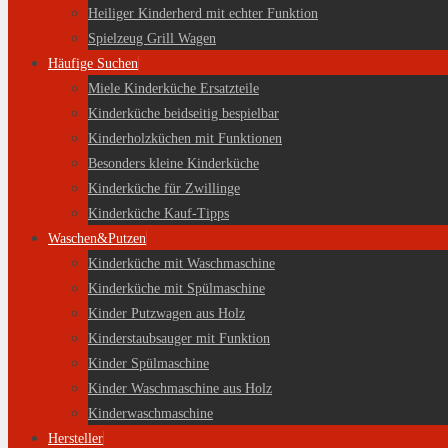
Heiliger Kinderherd mit echter Funktion
Spielzeug Grill Wagen
Häufige Suchen
Miele Kinderküche Ersatzteile
Kinderküche beidseitig bespielbar
Kinderholzküchen mit Funktionen
Besonders kleine Kinderküche
Kinderküche für Zwillinge
Kinderküche Kauf-Tipps
Waschen&Putzen
Kinderküche mit Waschmaschine
Kinderküche mit Spülmaschine
Kinder Putzwagen aus Holz
Kinderstaubsauger mit Funktion
Kinder Spülmaschine
Kinder Waschmaschine aus Holz
Kinderwaschmaschine
Hersteller