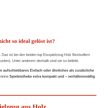
icht so ideal gelöst ist?
. Das ist bei den beiden top Eisspielzeug Holz Bestsellern
nten). Unter anderem deshalb sind sie so beliebt.
in aufschiebbares Eisfach oder ähnliches als zusätzliche
 kleine
Spieleistheke extra kompakt und – verhältnismäßig
ielzeug aus Holz