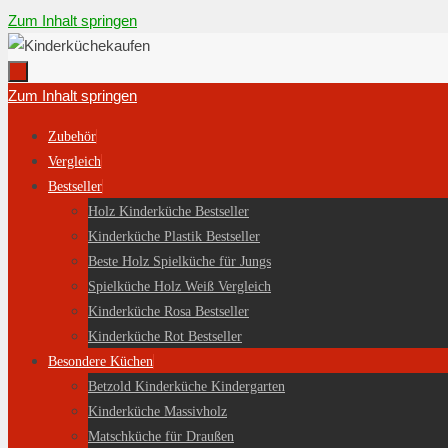
Zum Inhalt springen
Zum Inhalt springen
Zubehör
Vergleich
Bestseller
Holz Kinderküche Bestseller
Kinderküche Plastik Bestseller
Beste Holz Spielküche für Jungs
Spielküche Holz Weiß Vergleich
Kinderküche Rosa Bestseller
Kinderküche Rot Bestseller
Besondere Küchen
Betzold Kinderküche Kindergarten
Kinderküche Massivholz
Matschküche für Draußen