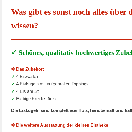
Was gibt es sonst noch alles über 
wissen?
✓ Schönes, qualitativ hochwertiges Zube
✻ Das Zubehör:
✓
4 Eiswaffeln
✓
4 Eiskugeln mit aufgemalten Toppings
✓
4 Eis am Stil
✓
Farbige Kreidestücke
Die Eiskugeln sind komplett aus Holz, handbemalt und halt
✻ Die weitere Ausstattung der kleinen Eistheke