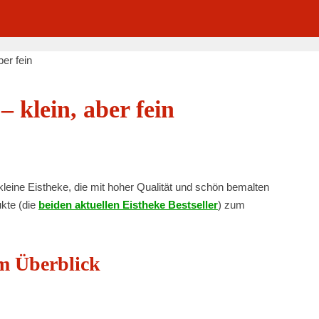
er fein
– klein, aber fein
 kleine Eistheke, die mit hoher Qualität und schön bemalten
kte (die
beiden aktuellen Eistheke Bestseller
) zum
im Überblick