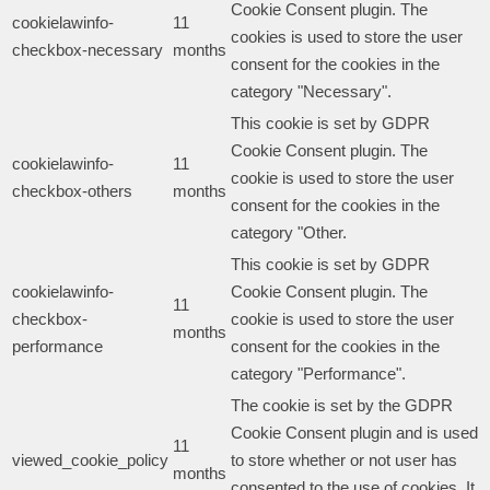
Cookie Consent plugin. The
cookielawinfo-
11
cookies is used to store the user
checkbox-necessary
months
consent for the cookies in the
category "Necessary".
This cookie is set by GDPR
Cookie Consent plugin. The
cookielawinfo-
11
cookie is used to store the user
checkbox-others
months
consent for the cookies in the
category "Other.
This cookie is set by GDPR
cookielawinfo-
Cookie Consent plugin. The
11
checkbox-
cookie is used to store the user
months
performance
consent for the cookies in the
category "Performance".
The cookie is set by the GDPR
Cookie Consent plugin and is used
11
viewed_cookie_policy
to store whether or not user has
months
consented to the use of cookies. It