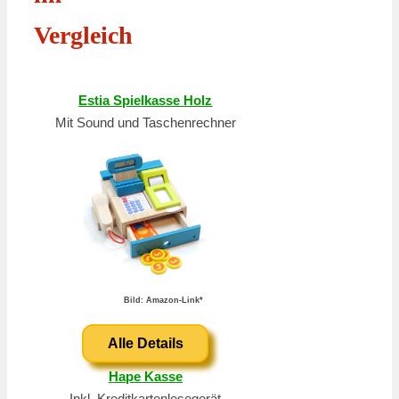
Vergleich
Estia Spielkasse Holz
Mit Sound und Taschenrechner
Bild: Amazon-Link*
Alle Details
Hape Kasse
Inkl. Kreditkartenlesegerät