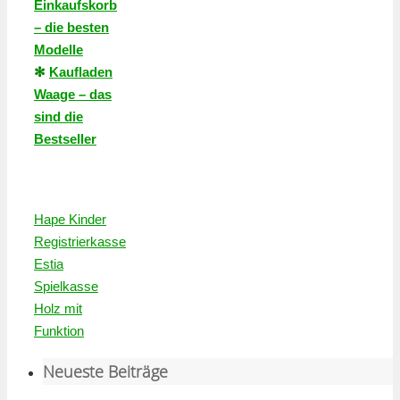
Einkaufskorb
– die besten
Modelle
✻
Kaufladen
Waage – das
sind die
Bestseller
Hape Kinder
Registrierkasse
Estia
Spielkasse
Holz mit
Funktion
Neueste Beiträge