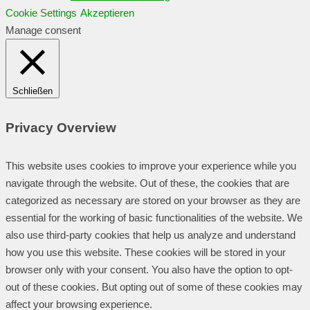
Cookie Settings
Akzeptieren
Manage consent
Schließen
Privacy Overview
This website uses cookies to improve your experience while you
navigate through the website. Out of these, the cookies that are
categorized as necessary are stored on your browser as they are
essential for the working of basic functionalities of the website. We
also use third-party cookies that help us analyze and understand
how you use this website. These cookies will be stored in your
browser only with your consent. You also have the option to opt-
out of these cookies. But opting out of some of these cookies may
affect your browsing experience.