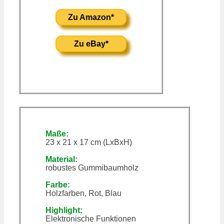
Zu Amazon*
Zu eBay*
Maße:
23 x 21 x 17 cm (LxBxH)
Material:
robustes Gummibaumholz
Farbe:
Holzfarben, Rot, Blau
Highlight:
Elektronische Funktionen