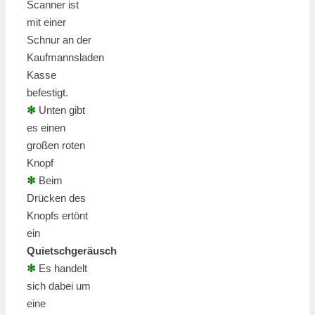
Scanner ist
mit einer
Schnur an der
Kaufmannsladen
Kasse
befestigt.
✻
Unten gibt
es einen
großen roten
Knopf
✻
Beim
Drücken des
Knopfs ertönt
ein
Quietschgeräusch
✻
Es handelt
sich dabei um
eine