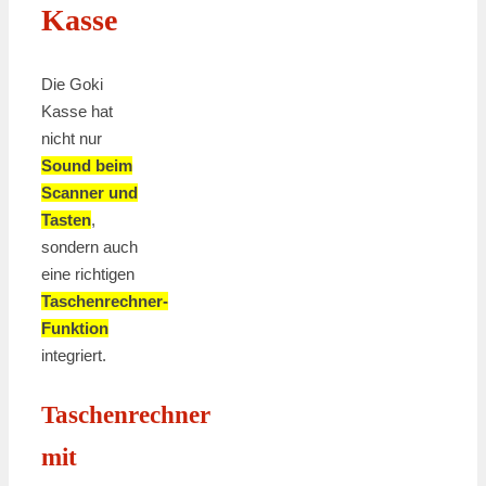
Kasse
Die Goki
Kasse hat
nicht nur
Sound beim
Scanner und
Tasten
,
sondern auch
eine richtigen
Taschenrechner-
Funktion
integriert.
Taschenrechner
mit