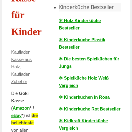
Kinderküche Bestseller
für
✻ Holz Kinderküche
Bestseller
Kinder
✻ Kinderküche Plastik
Bestseller
Kaufladen
✻ Die besten Spielküchen für
Kasse aus
Jungs
Holz
,
Kaufladen
✻ Spielküche Holz Weiß
Zubehör
Vergleich
Die
Goki
✻ Kinderküchen in Rosa
Kasse
(
Amazon
* /
✻ Kinderküche Rot Bestseller
eBay
*)
ist
die
✻ Kidkraft Kinderküche
beliebteste
Vergleich
von allen