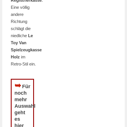
Registrierkasse
.
Eine völlig
andere
Richtung
schlägt die
niedliche
Le
Toy Van
Spielzeugkasse
Holz
im
Retro-Stil ein.
➥
Für
noch
mehr
Auswahl
geht
es
hier