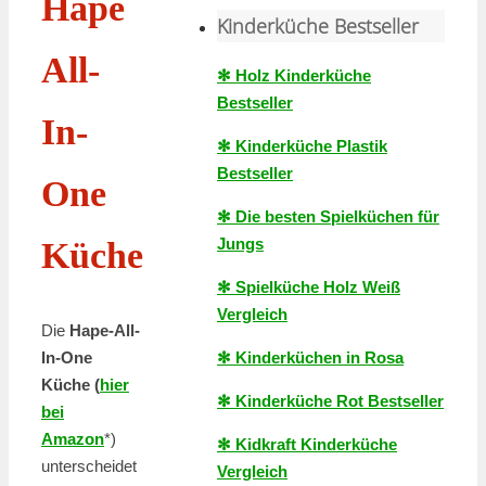
Hape
Kinderküche Bestseller
All-
✻ Holz Kinderküche
Bestseller
In-
✻ Kinderküche Plastik
Bestseller
One
✻ Die besten Spielküchen für
Jungs
Küche
✻ Spielküche Holz Weiß
Vergleich
Die
Hape-All-
✻ Kinderküchen in Rosa
In-One
Küche (
hier
✻ Kinderküche Rot Bestseller
bei
Amazon
*)
✻ Kidkraft Kinderküche
unterscheidet
Vergleich