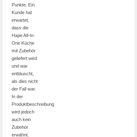
Punkte. Ein
Kunde hat
erwartet,
dass die
Hape All-In-
One Küche
mit Zubehör
geliefert wird
und war
enttäuscht,
als dies nicht
der Fall war.
In der
Produktbeschreibung
wird jedoch
auch kein
Zubehör
erwähnt.