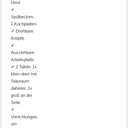
Herd
✓
Spülbecken,
2 Kochplatten
✓
Drehbare
Knöpfe
✓
Ausziehbare
Arbeitsplatte
✓
2 Tafeln: 1x
klein oben mit
Stauraum
dahinter, 1x
groß an der
Seite
✓
Vorrichtungen,
um