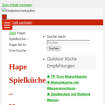
Zum Inhalt springen
Zum Inhalt springen
Start
Hape
Suche nach:
Spielküche –
Hape All-In-
Suchen
One Küche
Outdoor Küche
Hape
Empfehlungen
✻ TP Toys Matschküche
Spielküche
✻ Matschküche mit
Wasseranschluss
–
✻ Spülbecken mit fließend
Wasser