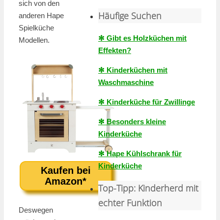
sich von den
Häufige Suchen
anderen Hape
Spielküche
✻ Gibt es Holzküchen mit
Modellen.
Effekten?
✻ Kinderküchen mit
Waschmaschine
✻ Kinderküche für Zwillinge
✻ Besonders kleine
Kinderküche
✻ Hape Kühlschrank für
Kinderküche
Kaufen bei
Amazon*
Top-Tipp: Kinderherd mit
echter Funktion
Deswegen