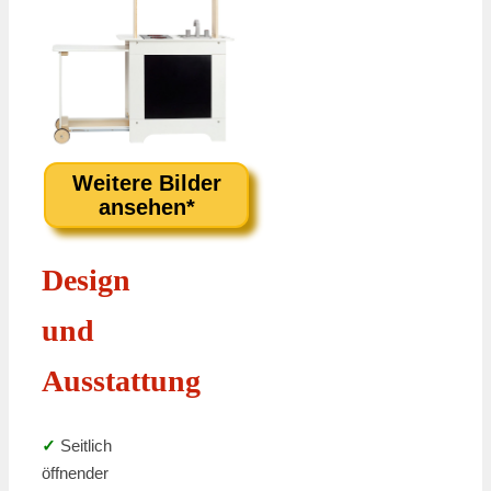
Weitere Bilder
ansehen*
Design
und
Ausstattung
✓
Seitlich
öffnender