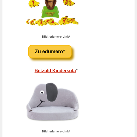
Bild: edumero-Link*
Zu edumero*
Betzold Kindersofa
*
Bild: edumero-Link*