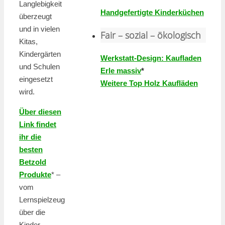
Langlebigkeit
Handgefertigte Kinderküchen
überzeugt
und in vielen
Fair – sozial – ökologisch
Kitas,
Kindergärten
Werkstatt-Design: Kaufladen
und Schulen
Erle massiv
*
eingesetzt
Weitere Top Holz Kaufläden
wird.
Über diesen
Link findet
ihr die
besten
Betzold
Produkte
* –
vom
Lernspielzeug
über die
Kinder