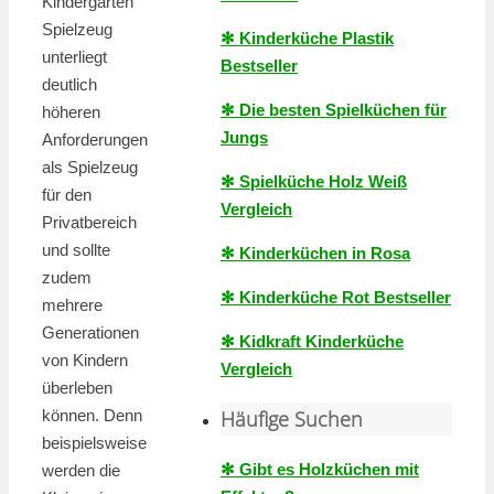
Kindergarten
Spielzeug
✻ Kinderküche Plastik
unterliegt
Bestseller
deutlich
✻ Die besten Spielküchen für
höheren
Jungs
Anforderungen
als Spielzeug
✻ Spielküche Holz Weiß
für den
Vergleich
Privatbereich
und sollte
✻ Kinderküchen in Rosa
zudem
✻ Kinderküche Rot Bestseller
mehrere
Generationen
✻ Kidkraft Kinderküche
von Kindern
Vergleich
überleben
Häufige Suchen
können. Denn
beispielsweise
✻ Gibt es Holzküchen mit
werden die