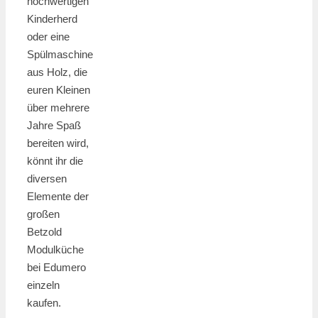
hochwertigen
Kinderherd
oder eine
Spülmaschine
aus Holz, die
euren Kleinen
über mehrere
Jahre Spaß
bereiten wird,
könnt ihr die
diversen
Elemente der
großen
Betzold
Modulküche
bei Edumero
einzeln
kaufen.