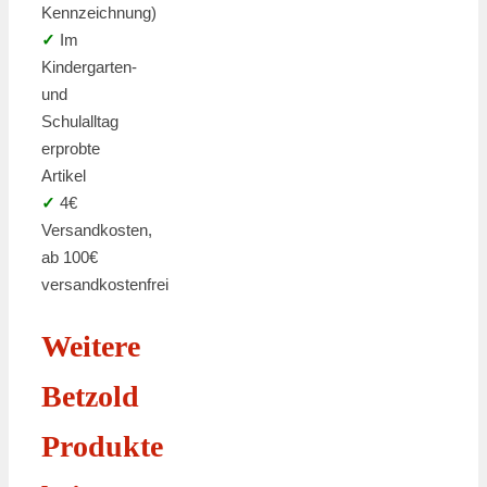
Kennzeichnung)
✓
Im
Kindergarten-
und
Schulalltag
erprobte
Artikel
✓
4€
Versandkosten,
ab 100€
versandkostenfrei
Weitere
Betzold
Produkte