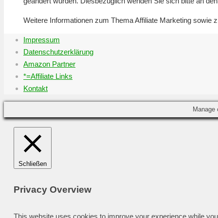
geändert wurden. Diesbezüglich wenden Sie sich bitte an den 
Weitere Informationen zum Thema Affiliate Marketing sowi
Impressum
Datenschutzerklärung
Amazon Partner
*=Affiliate Links
Kontakt
Manage 
Schließen
Privacy Overview
This website uses cookies to improve your experience while you 