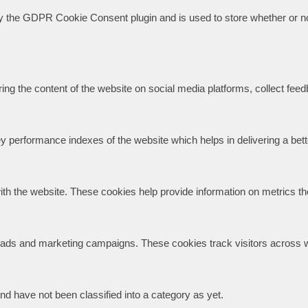
y the GDPR Cookie Consent plugin and is used to store whether or not
aring the content of the website on social media platforms, collect feed
erformance indexes of the website which helps in delivering a better
ith the website. These cookies help provide information on metrics the 
t ads and marketing campaigns. These cookies track visitors across w
d have not been classified into a category as yet.