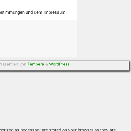
zbestimmungen und dem Impressum.
Präsentiert von
Tempera
&
WordPress.
egorized as necessary are stored on your browser as they are