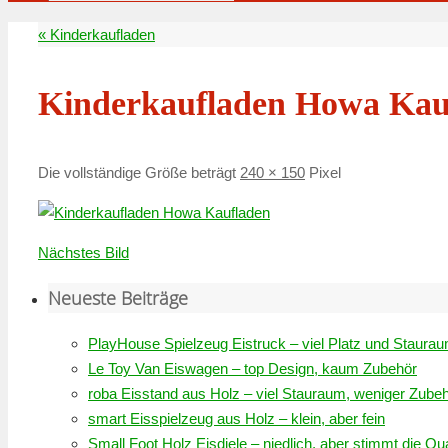
Suchen
nach:
«
Kinderkaufladen
Kinderkaufladen Howa Kau
Die vollständige Größe beträgt
240 × 150
Pixel
Nächstes Bild
Neueste Beiträge
PlayHouse Spielzeug Eistruck – viel Platz und Staura
Le Toy Van Eiswagen – top Design, kaum Zubehör
roba Eisstand aus Holz – viel Stauraum, weniger Zube
smart Eisspielzeug aus Holz – klein, aber fein
Small Foot Holz Eisdiele – niedlich, aber stimmt die Qua