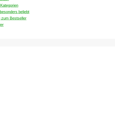
e Kategorien
 besonders beliebt
 zum Bestseller
ler