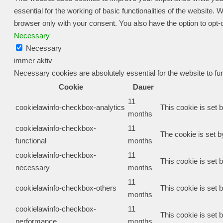
essential for the working of basic functionalities of the website
browser only with your consent. You also have the option to opt-
Necessary
Necessary
immer aktiv
Necessary cookies are absolutely essential for the website to fu
Cookie
Dauer
11
cookielawinfo-checkbox-analytics
This cookie is set 
months
cookielawinfo-checkbox-
11
The cookie is set b
functional
months
cookielawinfo-checkbox-
11
This cookie is set 
necessary
months
11
cookielawinfo-checkbox-others
This cookie is set 
months
cookielawinfo-checkbox-
11
This cookie is set 
performance
months