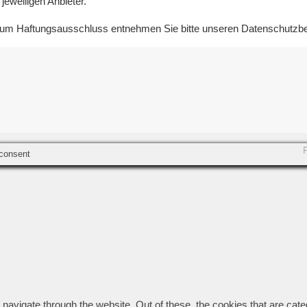
jeweiligen Anbieter.
e zum Haftungsausschluss entnehmen Sie bitte unseren Datenschut
consent
navigate through the website. Out of these, the cookies that are cat