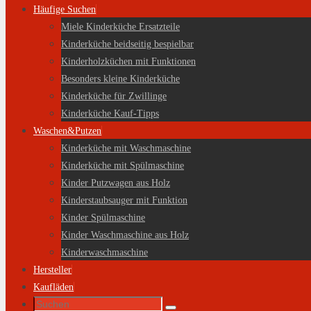
Häufige Suchen
Miele Kinderküche Ersatzteile
Kinderküche beidseitig bespielbar
Kinderholzküchen mit Funktionen
Besonders kleine Kinderküche
Kinderküche für Zwillinge
Kinderküche Kauf-Tipps
Waschen&Putzen
Kinderküche mit Waschmaschine
Kinderküche mit Spülmaschine
Kinder Putzwagen aus Holz
Kinderstaubsauger mit Funktion
Kinder Spülmaschine
Kinder Waschmaschine aus Holz
Kinderwaschmaschine
Hersteller
Kaufläden
Suche