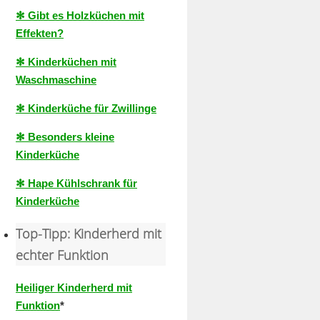
✻ Gibt es Holzküchen mit
Effekten?
✻ Kinderküchen mit
Waschmaschine
✻ Kinderküche für Zwillinge
✻ Besonders kleine
Kinderküche
✻ Hape Kühlschrank für
Kinderküche
Top-Tipp: Kinderherd mit
echter Funktion
Heiliger Kinderherd mit
Funktion
*