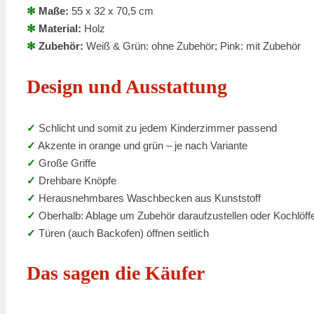
✻
Maße:
55 x 32 x 70,5 cm
✻
Material:
Holz
✻
Zubehör:
Weiß & Grün: ohne Zubehör; Pink: mit Zubehör
Design und Ausstattung
✓
Schlicht und somit zu jedem Kinderzimmer passend
✓
Akzente in orange und grün – je nach Variante
✓
Große Griffe
✓
Drehbare Knöpfe
✓
Herausnehmbares Waschbecken aus Kunststoff
✓
Oberhalb: Ablage um Zubehör daraufzustellen oder Kochlöffe
✓
Türen (auch Backofen) öffnen seitlich
Das sagen die Käufer