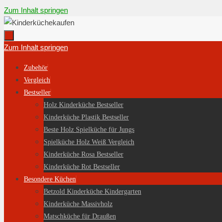
Zum Inhalt springen
Zum Inhalt springen
Zubehör
Vergleich
Bestseller
Holz Kinderküche Bestseller
Kinderküche Plastik Bestseller
Beste Holz Spielküche für Jungs
Spielküche Holz Weiß Vergleich
Kinderküche Rosa Bestseller
Kinderküche Rot Bestseller
Besondere Küchen
Betzold Kinderküche Kindergarten
Kinderküche Massivholz
Matschküche für Draußen