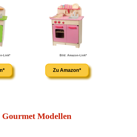
n-Link*
Bild: Amazon-Link*
n*
Zu Amazon*
e Gourmet Modellen