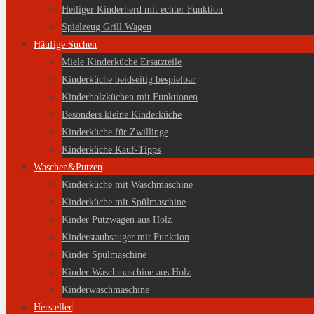
Heiliger Kinderherd mit echter Funktion
Spielzeug Grill Wagen
Häufige Suchen
Miele Kinderküche Ersatzteile
Kinderküche beidseitig bespielbar
Kinderholzküchen mit Funktionen
Besonders kleine Kinderküche
Kinderküche für Zwillinge
Kinderküche Kauf-Tipps
Waschen&Putzen
Kinderküche mit Waschmaschine
Kinderküche mit Spülmaschine
Kinder Putzwagen aus Holz
Kinderstaubsauger mit Funktion
Kinder Spülmaschine
Kinder Waschmaschine aus Holz
Kinderwaschmaschine
Hersteller