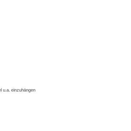
l u.a. einzuhängen