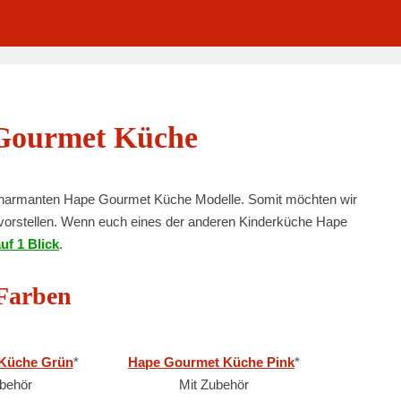
Gourmet Küche
 charmanten Hape Gourmet Küche Modelle. Somit möchten wir
vorstellen. Wenn euch eines der anderen Kinderküche Hape
uf 1 Blick
.
 Farben
Küche Grün
*
Hape Gourmet Küche Pink
*
behör
Mit Zubehör