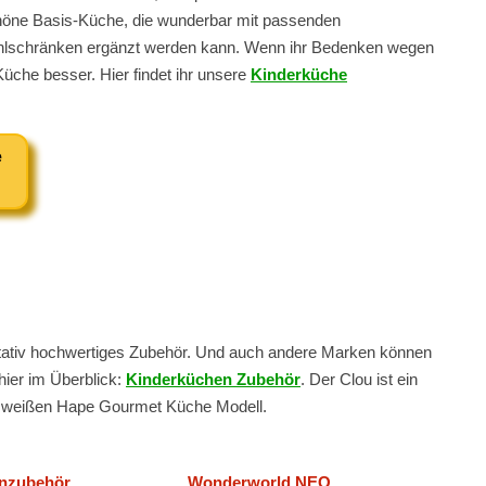
öne Basis-Küche, die wunderbar mit passenden
ühlschränken ergänzt werden kann. Wenn ihr Bedenken wegen
-Küche besser. Hier findet ihr unsere
Kinderküche
e
itativ hochwertiges Zubehör. Und auch andere Marken können
hier im Überblick:
Kinderküchen Zubehör
. Der Clou ist ein
d weißen Hape Gourmet Küche Modell.
nzubehör
Wonderworld NEO