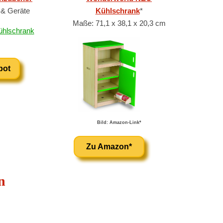
 & Geräte
Kühlschrank
*
Maße: 71,1 x 38,1 x 20,3 cm
bot
Bild: Amazon-Link*
Zu Amazon*
n