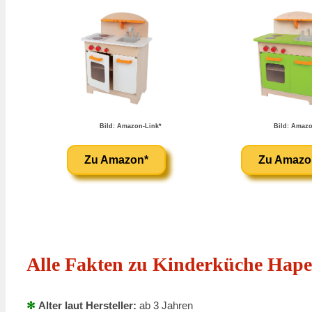
Bild: Amazon-Link*
Bild: Amazo
Zu Amazon*
Zu Amazo
Alle Fakten zu Kinderküche Hap
✻
Alter laut Hersteller:
ab 3 Jahren