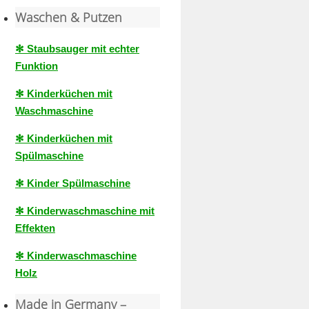
Waschen & Putzen
✻ Staubsauger mit echter
Funktion
✻ Kinderküchen mit
Waschmaschine
✻ Kinderküchen mit
Spülmaschine
✻ Kinder Spülmaschine
✻ Kinderwaschmaschine mit
Effekten
✻ Kinderwaschmaschine
Holz
Made in Germany –