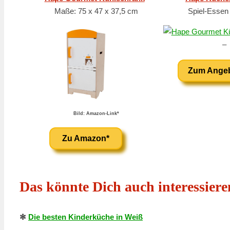
Maße: 75 x 47 x 37,5 cm
Spiel-Essen
–
Zum Ange
Bild: Amazon-Link*
Zu Amazon*
Das könnte Dich auch interessiere
✻
Die besten Kinderküche in Weiß