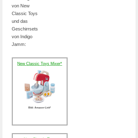
von New
Classic Toys
und das
Geschirrsets
von Indigo
Jamm:
New Classic Toys Mixer*
Bild: Amazon-Link*