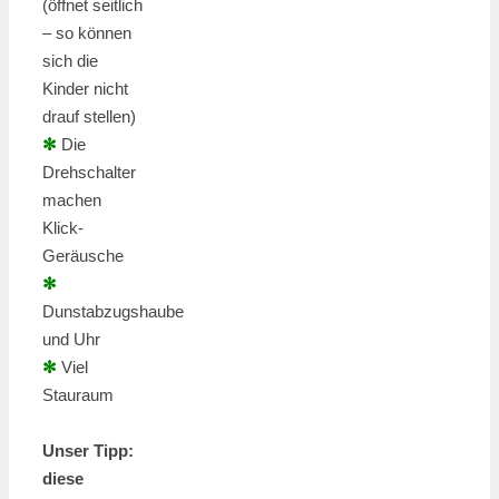
(öffnet seitlich
– so können
sich die
Kinder nicht
drauf stellen)
✻
Die
Drehschalter
machen
Klick-
Geräusche
✻
Dunstabzugshaube
und Uhr
✻
Viel
Stauraum
Unser Tipp:
diese