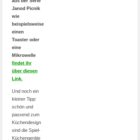
aus der Serie
Janod Picnik
wie
beispielsweise
einen
Toaster oder
eine
Mikrowelle
findet ihr
über diesen
Link.
Und noch ein
kleiner Tipp:
schön und
passend zum
Küchendesign
sind die Spiel-
Küchengeräte