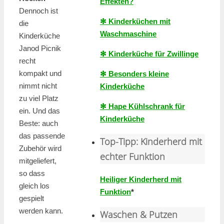
Effekten?
Dennoch ist
✻ Kinderküchen mit
die
Waschmaschine
Kinderküche
Janod Picnik
✻ Kinderküche für Zwillinge
recht
kompakt und
✻ Besonders kleine
nimmt nicht
Kinderküche
zu viel Platz
✻ Hape Kühlschrank für
ein. Und das
Kinderküche
Beste: auch
das passende
Top-Tipp: Kinderherd mit
Zubehör wird
echter Funktion
mitgeliefert,
so dass
Heiliger Kinderherd mit
gleich los
Funktion
*
gespielt
werden kann.
Waschen & Putzen