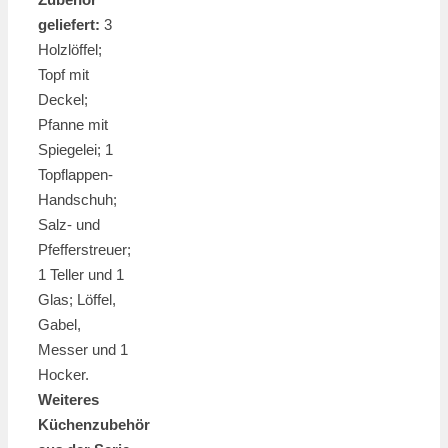
geliefert:
3
Holzlöffel;
Topf mit
Deckel;
Pfanne mit
Spiegelei; 1
Topflappen-
Handschuh;
Salz- und
Pfefferstreuer;
1 Teller und 1
Glas; Löffel,
Gabel,
Messer und 1
Hocker.
Weiteres
Küchenzubehör