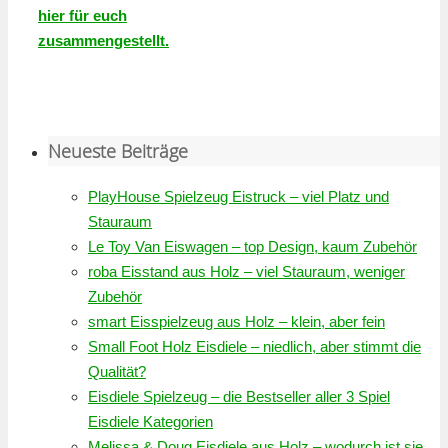
hier für euch
zusammengestellt.
Neueste Beiträge
PlayHouse Spielzeug Eistruck – viel Platz und
Stauraum
Le Toy Van Eiswagen – top Design, kaum Zubehör
roba Eisstand aus Holz – viel Stauraum, weniger
Zubehör
smart Eisspielzeug aus Holz – klein, aber fein
Small Foot Holz Eisdiele – niedlich, aber stimmt die
Qualität?
Eisdiele Spielzeug – die Bestseller aller 3 Spiel
Eisdiele Kategorien
Melissa & Doug Eisdiele aus Holz – wodurch ist sie