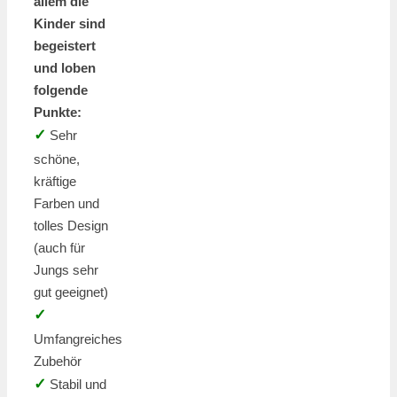
allem die
Kinder sind
begeistert
und loben
folgende
Punkte:
✓
Sehr
schöne,
kräftige
Farben und
tolles Design
(auch für
Jungs sehr
gut geeignet)
✓
Umfangreiches
Zubehör
✓
Stabil und