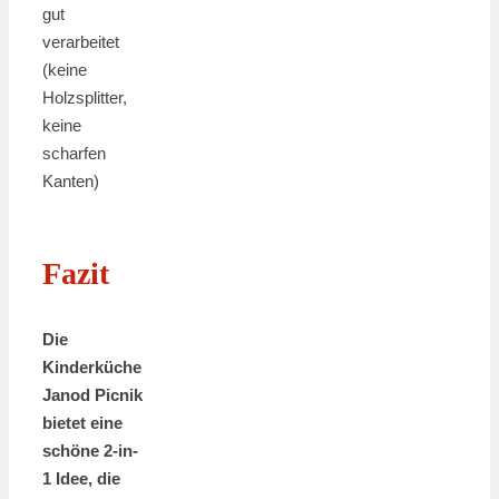
gut
verarbeitet
(keine
Holzsplitter,
keine
scharfen
Kanten)
Fazit
Die
Kinderküche
Janod Picnik
bietet eine
schöne 2-in-
1 Idee, die