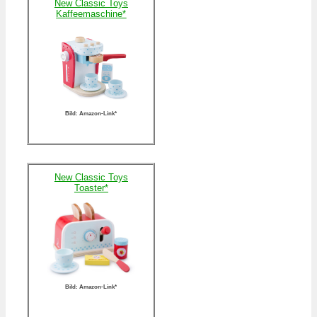
New Classic Toys
Kaffeemaschine*
Bild: Amazon-Link*
New Classic Toys
Toaster*
Bild: Amazon-Link*