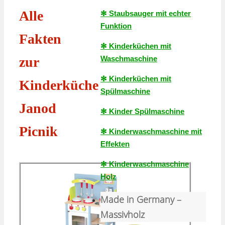
Alle
✻ Staubsauger mit echter
Funktion
Fakten
✻ Kinderküchen mit
Waschmaschine
zur
✻ Kinderküchen mit
Kinderküche
Spülmaschine
Janod
✻ Kinder Spülmaschine
Picnik
✻ Kinderwaschmaschine mit
Effekten
✻ Kinderwaschmaschine
Holz
Made in Germany –
Massivholz