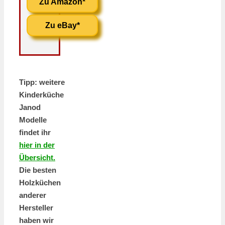
Zu Amazon*
Zu eBay*
Tipp: weitere
Kinderküche
Janod
Modelle
findet ihr
hier in der
Übersicht.
Die besten
Holzküchen
anderer
Hersteller
haben wir