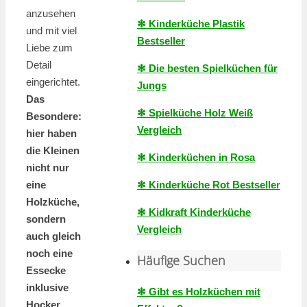
anzusehen
✻ Kinderküche Plastik
und mit viel
Bestseller
Liebe zum
Detail
✻ Die besten Spielküchen für
eingerichtet.
Jungs
Das
✻ Spielküche Holz Weiß
Besondere:
Vergleich
hier haben
die Kleinen
✻ Kinderküchen in Rosa
nicht nur
✻ Kinderküche Rot Bestseller
eine
Holzküche,
✻ Kidkraft Kinderküche
sondern
Vergleich
auch gleich
noch eine
Häufige Suchen
Essecke
inklusive
✻ Gibt es Holzküchen mit
Hocker.