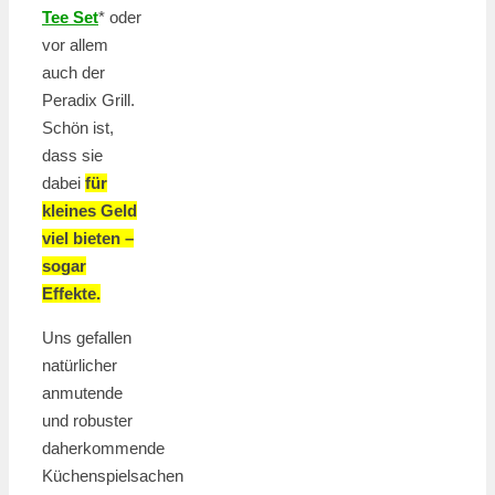
Tee Set
* oder
vor allem
auch der
Peradix Grill.
Schön ist,
dass sie
dabei
für
kleines Geld
viel bieten –
sogar
Effekte.
Uns gefallen
natürlicher
anmutende
und robuster
daherkommende
Küchenspielsachen