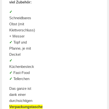
viel Zubehör:
✓
Schneidbares
Obst (mit
Klettverschluss)
+ Messer
✓
Topf und
Pfanne, je mit
Deckel
✓
Küchenbesteck
✓
Fast-Food
✓
Tellerchen
Das ganze ist
dank einer
durchsichtigen
Verpackungstasche