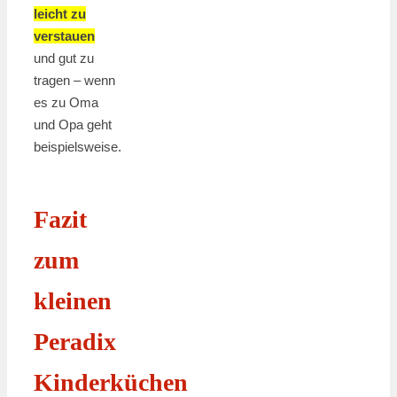
leicht zu
verstauen
und gut zu
tragen – wenn
es zu Oma
und Opa geht
beispielsweise.
Fazit
zum
kleinen
Peradix
Kinderküchen