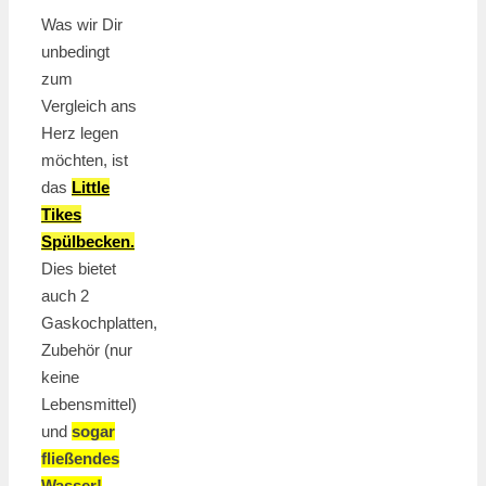
Was wir Dir
unbedingt
zum
Vergleich ans
Herz legen
möchten, ist
das
Little
Tikes
Spülbecken.
Dies bietet
auch 2
Gaskochplatten,
Zubehör (nur
keine
Lebensmittel)
und
sogar
fließendes
Wasser!