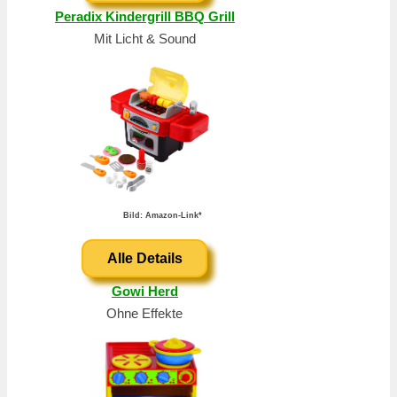
Peradix Kindergrill BBQ Grill
Mit Licht & Sound
Bild: Amazon-Link*
Alle Details
Gowi Herd
Ohne Effekte