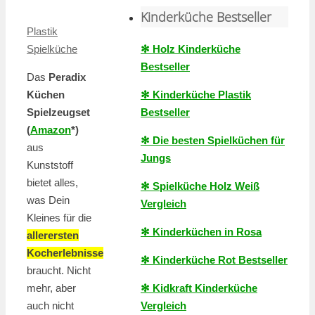
Kinderküche Bestseller
Plastik
✻ Holz Kinderküche
Spielküche
Bestseller
Das
Peradix
✻ Kinderküche Plastik
Küchen
Bestseller
Spielzeugset
(
Amazon
*)
✻ Die besten Spielküchen für
aus
Jungs
Kunststoff
bietet alles,
✻ Spielküche Holz Weiß
was Dein
Vergleich
Kleines für die
✻ Kinderküchen in Rosa
allerersten
Kocherlebnisse
✻ Kinderküche Rot Bestseller
braucht. Nicht
✻ Kidkraft Kinderküche
mehr, aber
Vergleich
auch nicht