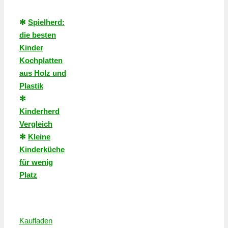
✻
Spielherd:
die besten
Kinder
Kochplatten
aus Holz und
Plastik
✻
Kinderherd
Vergleich
✻
Kleine
Kinderküche
für wenig
Platz
Kaufladen