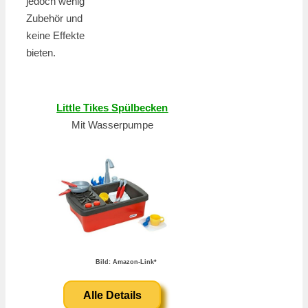
jedoch wenig
Zubehör und
keine Effekte
bieten.
Little Tikes Spülbecken
Mit Wasserpumpe
Bild: Amazon-Link*
Alle Details