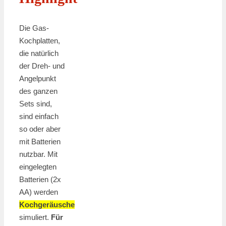
Die Gas-
Kochplatten,
die natürlich
der Dreh- und
Angelpunkt
des ganzen
Sets sind,
sind einfach
so oder aber
mit Batterien
nutzbar. Mit
eingelegten
Batterien (2x
AA) werden
Kochgeräusche
simuliert.
Für