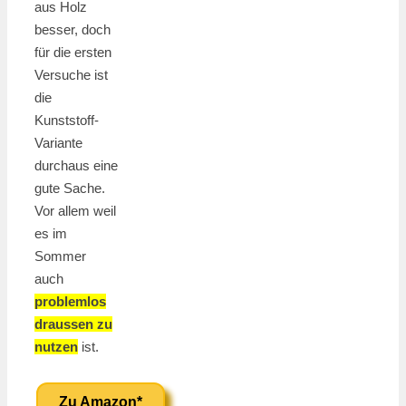
aus Holz
besser, doch
für die ersten
Versuche ist
die
Kunststoff-
Variante
durchaus eine
gute Sache.
Vor allem weil
es im
Sommer
auch
problemlos
draussen zu
nutzen
ist.
Zu Amazon*