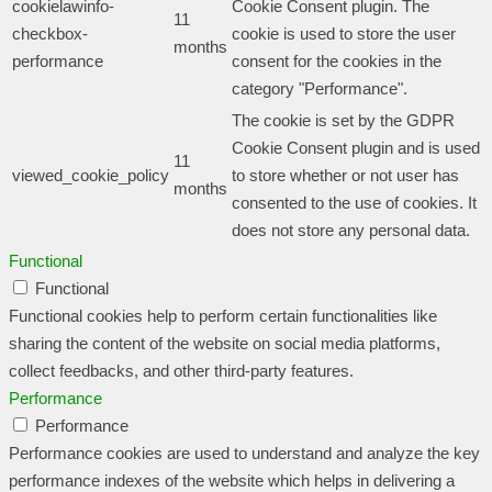
cookielawinfo-
Cookie Consent plugin. The
11
checkbox-
cookie is used to store the user
months
performance
consent for the cookies in the
category "Performance".
The cookie is set by the GDPR
Cookie Consent plugin and is used
11
viewed_cookie_policy
to store whether or not user has
months
consented to the use of cookies. It
does not store any personal data.
Functional
Functional
Functional cookies help to perform certain functionalities like
sharing the content of the website on social media platforms,
collect feedbacks, and other third-party features.
Performance
Performance
Performance cookies are used to understand and analyze the key
performance indexes of the website which helps in delivering a