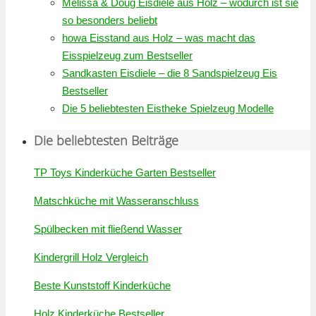
Melissa & Doug Eisdiele aus Holz – wodurch ist sie
so besonders beliebt
howa Eisstand aus Holz – was macht das
Eisspielzeug zum Bestseller
Sandkasten Eisdiele – die 8 Sandspielzeug Eis
Bestseller
Die 5 beliebtesten Eistheke Spielzeug Modelle
Die beliebtesten Beiträge
TP Toys Kinderküche Garten Bestseller
Matschküche mit Wasseranschluss
Spülbecken mit fließend Wasser
Kindergrill Holz Vergleich
Beste Kunststoff Kinderküche
Holz Kinderküche Bestseller