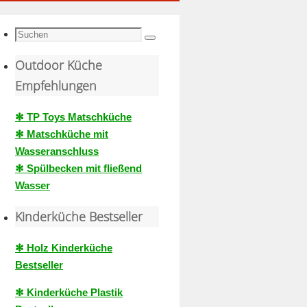
Suche
Suchen
nach:
Outdoor Küche
Empfehlungen
✻ TP Toys Matschküche
✻ Matschküche mit
Wasseranschluss
✻ Spülbecken mit fließend
Wasser
Kinderküche Bestseller
✻ Holz Kinderküche
Bestseller
✻ Kinderküche Plastik