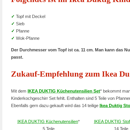
✓
Topf mit Deckel
✓
Sieb
✓
Pfanne
✓
Wok-Pfanne
Der Durchmesser vom Topf ist ca. 11 cm. Man kann das Nud
passt.
Zukauf-Empfehlung zum Ikea Duk
Mit dem
IKEA DUKTIG Küchenutensilien Set
* bekommt man 
Kinderkochgeschirr Set fehlt. Enthalten sind 5 Teile von Pfann
Ebenfalls gern dazu gekauft wird das 14 teilige
Ikea Duktig St
IKEA DUKTIG Küchenutensilien
*
IKEA DUKTIG Sto
5 Teile
14 Teile