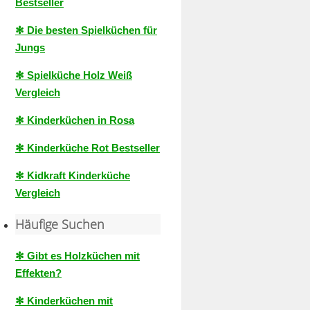
Bestseller
✻ Die besten Spielküchen für
Jungs
✻ Spielküche Holz Weiß
Vergleich
✻ Kinderküchen in Rosa
✻ Kinderküche Rot Bestseller
✻ Kidkraft Kinderküche
Vergleich
Häufige Suchen
✻ Gibt es Holzküchen mit
Effekten?
✻ Kinderküchen mit