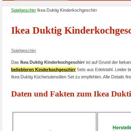
Suchen
nach:
Start
Spielgeschirr
Ikea Duktig Kinderkochgeschirr
Ikea Duktig Kinderkochgesc
Spielgeschirr
Das
Ikea Duktig Kinderkochgeschirr
ist auf Grund der bekan
beliebteren Kinderkochgeschirr
Sets aus Edelstahl. Leider 
Ikea Duktig Küchenutensilien Set zu empfehlen. Alle Details find
Daten und Fakten zum Ikea Dukti
Herstell