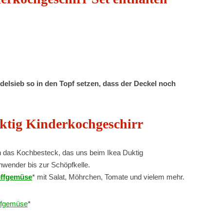
elsieb so in den Topf setzen, dass der Deckel noch
tig Kinderkochgeschirr
das Kochbesteck, das uns beim Ikea Duktig
enwender bis zur Schöpfkelle.
offgemüse
* mit Salat, Möhrchen, Tomate und vielem mehr.
ffgemüse
*