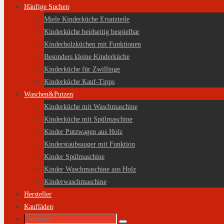
Häufige Suchen
Miele Kinderküche Ersatzteile
Kinderküche beidseitig bespielbar
Kinderholzküchen mit Funktionen
Besonders kleine Kinderküche
Kinderküche für Zwillinge
Kinderküche Kauf-Tipps
Waschen&Putzen
Kinderküche mit Waschmaschine
Kinderküche mit Spülmaschine
Kinder Putzwagen aus Holz
Kinderstaubsauger mit Funktion
Kinder Spülmaschine
Kinder Waschmaschine aus Holz
Kinderwaschmaschine
Hersteller
Kaufläden
Suche