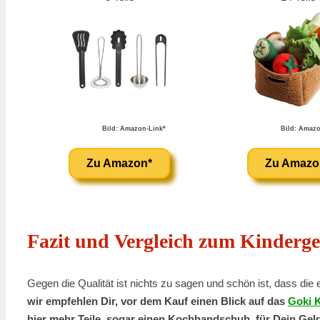
Bild: Amazon-Link*
Bild: Amazo
Zu Amazon*
Zu Amazo
Fazit und Vergleich zum Kinderge
Gegen die Qualität ist nichts zu sagen und schön ist, dass die 
wir empfehlen Dir, vor dem Kauf einen Blick auf das
Goki 
hier mehr Teile, sogar einen Kochhandschuh, für Dein Ge