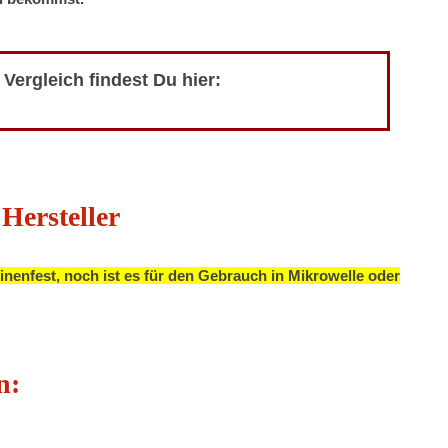
Vergleich findest Du hier:
Hersteller
enfest, noch ist es für den Gebrauch in Mikrowelle oder
n: