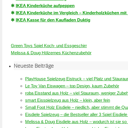
✻
IKEA Kinderküche aufpeppen
✻
IKEA Kinderküche im Vergleich – Kinderholzküchen mit
✻
IKEA Kasse für den Kaufladen Duktig
Green Toys Spiel Koch- und Essgeschirr
Melissa & Doug Hölzernes Küchenzubehör
Neueste Beiträge
PlayHouse Spielzeug Eistruck – viel Platz und Staura
Le Toy Van Eiswagen – top Design, kaum Zubehör
roba Eisstand aus Holz – viel Stauraum, weniger Zube
smart Eisspielzeug aus Holz – klein, aber fein
Small Foot Holz Eisdiele – niedlich, aber stimmt die Qua
Eisdiele Spielzeug – die Bestseller aller 3 Spiel Eisdiel
Melissa & Doug Eisdiele aus Holz – wodurch ist sie so