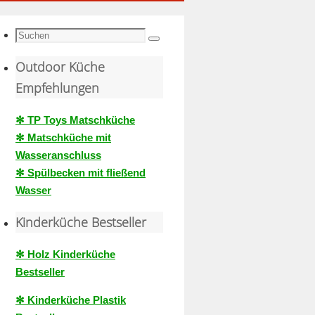
Suche
Suchen
nach:
Outdoor Küche
Empfehlungen
✻ TP Toys Matschküche
✻ Matschküche mit
Wasseranschluss
✻ Spülbecken mit fließend
Wasser
Kinderküche Bestseller
✻ Holz Kinderküche
Bestseller
✻ Kinderküche Plastik