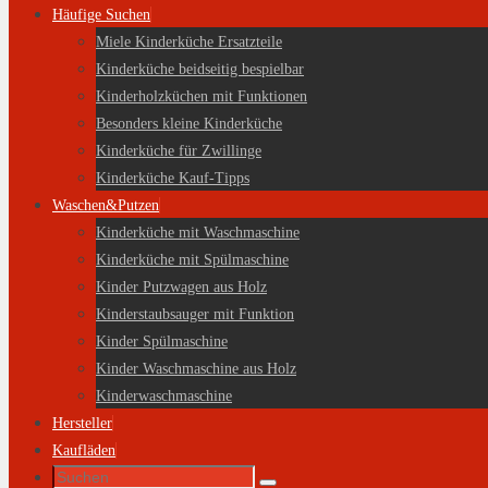
Häufige Suchen
Miele Kinderküche Ersatzteile
Kinderküche beidseitig bespielbar
Kinderholzküchen mit Funktionen
Besonders kleine Kinderküche
Kinderküche für Zwillinge
Kinderküche Kauf-Tipps
Waschen&Putzen
Kinderküche mit Waschmaschine
Kinderküche mit Spülmaschine
Kinder Putzwagen aus Holz
Kinderstaubsauger mit Funktion
Kinder Spülmaschine
Kinder Waschmaschine aus Holz
Kinderwaschmaschine
Hersteller
Kaufläden
Suche