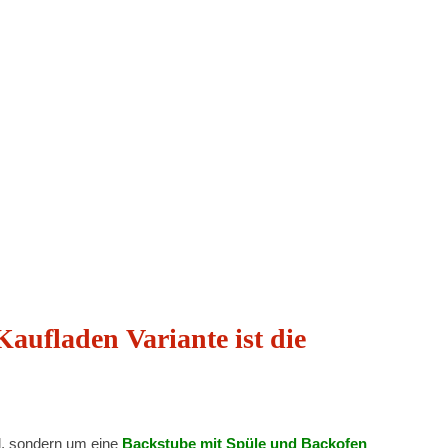
aufladen Variante ist die
d, sondern um eine
Backstube mit Spüle und Backofen