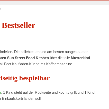
r
Bestseller
odellen. Die beliebtesten und am besten ausgestatteten
bten Sun Street Food Kitchen
über die tolle
Musterkind
ll Foot Kaufladen-Küche mit Kaffeemaschine.
seitig bespielbar
n
. 1 Kind steht auf der Rückseite und kocht / grillt und 1 Kind
 Einkaufskorb landen soll.