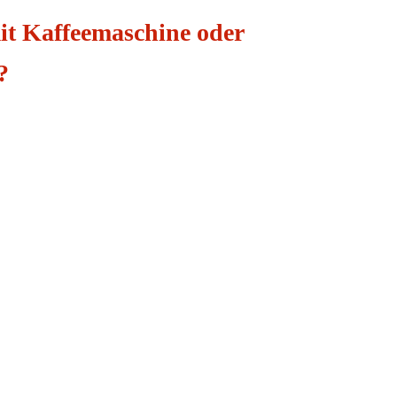
t Kaffeemaschine oder
?