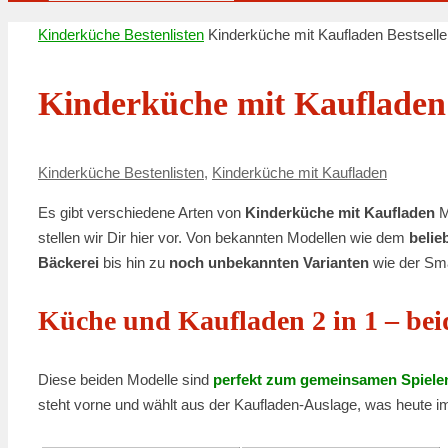
Suchen
nach:
Start
Kinderküche Bestenlisten
Kinderküche mit Kaufladen Bestselle
Kinderküche mit Kaufladen 
Kinderküche Bestenlisten
,
Kinderküche mit Kaufladen
Es gibt verschiedene Arten von
Kinderküche mit Kaufladen
M
stellen wir Dir hier vor. Von bekannten Modellen wie dem
belie
Bäckerei
bis hin zu
noch unbekannten Varianten
wie der Sma
Küche und Kaufladen 2 in 1 – beid
Diese beiden Modelle sind
perfekt zum gemeinsamen Spiele
steht vorne und wählt aus der Kaufladen-Auslage, was heute im