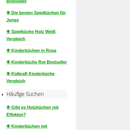
Bestseller
✻ Die besten Spielküchen für
Jungs
✻ Spielküche Holz Weiß
Vergleich
✻ Kinderküchen in Rosa
✻ Kinderküche Rot Bestseller
✻ Kidkraft Kinderküche
Vergleich
Häufige Suchen
✻ Gibt es Holzküchen mit
Effekten?
✻ Kinderküchen mit