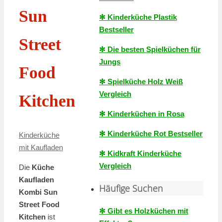
Sun
✻ Kinderküche Plastik
Bestseller
Street
✻ Die besten Spielküchen für
Jungs
Food
✻ Spielküche Holz Weiß
Vergleich
Kitchen
✻ Kinderküchen in Rosa
✻ Kinderküche Rot Bestseller
Kinderküche
mit Kaufladen
✻ Kidkraft Kinderküche
Vergleich
Die
Küche
Kaufladen
Häufige Suchen
Kombi Sun
Street Food
✻ Gibt es Holzküchen mit
Kitchen
ist