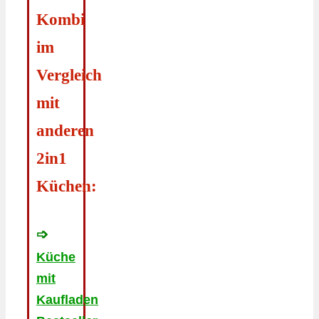
Kombi
im
Vergleich
mit
anderen
2in1
Küchen:
➩
Küche
mit
Kaufladen