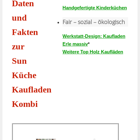
Daten
Handgefertigte Kinderküchen
und
Fair – sozial – ökologisch
Fakten
Werkstatt-Design: Kaufladen
Erle massiv
*
zur
Weitere Top Holz Kaufläden
Sun
Küche
Kaufladen
Kombi