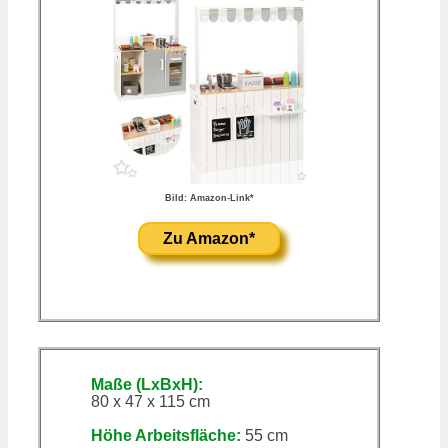
Bild: Amazon-Link*
Zu Amazon*
Maße (LxBxH):
80 x 47 x 115 cm
Höhe Arbeitsfläche:
55 cm