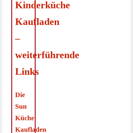
Kinderküche
Kaufladen
–
weiterführende
Links
Die
Sun
Küche
Kaufladen