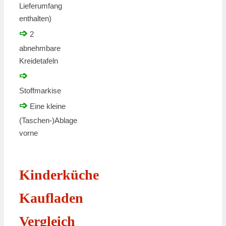
Lieferumfang
enthalten)
➩
2
abnehmbare
Kreidetafeln
➩
Stoffmarkise
➩
Eine kleine
(Taschen-)Ablage
vorne
Kinderküche
Kaufladen
Vergleich