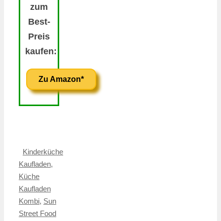
zum
Best-
Preis
kaufen:
Zu Amazon*
Kinderküche
Kaufladen
,
Küche
Kaufladen
Kombi
,
Sun
Street Food