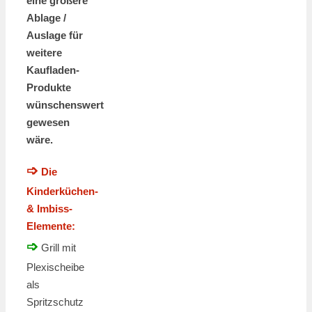
eine größere
Ablage /
Auslage für
weitere
Kaufladen-
Produkte
wünschenswert
gewesen
wäre.
➩
Die
Kinderküchen-
& Imbiss-
Elemente:
➩
Grill mit
Plexischeibe
als
Spritzschutz