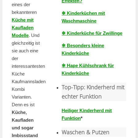
Effekten?
eines der
bekannteren
✻ Kinderküchen mit
Küche mit
Waschmaschine
Kaufladen
✻ Kinderküche für Zwillinge
Modelle
. Und
gleichzeitig ist
✻ Besonders kleine
sie auch eine
Kinderküche
der
✻ Hape Kühlschrank für
interessantesten
Kinderküche
Küche
Kaufmannsladen
Top-Tipp: Kinderherd mit
Kombi
echter Funktion
Varianten.
Denn es ist
Heiliger Kinderherd mit
Küche,
Funktion
*
Kaufladen
und sogar
Waschen & Putzen
Imbissstand