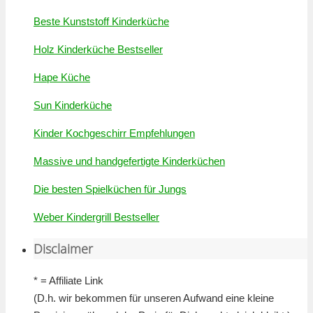
Beste Kunststoff Kinderküche
Holz Kinderküche Bestseller
Hape Küche
Sun Kinderküche
Kinder Kochgeschirr Empfehlungen
Massive und handgefertigte Kinderküchen
Die besten Spielküchen für Jungs
Weber Kindergrill Bestseller
Disclaimer
* = Affiliate Link
(D.h. wir bekommen für unseren Aufwand eine kleine