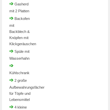
➩
Gasherd
mit 2 Platten
➩
Backofen
mit
Backblech &
Knöpfen mit
Klickgeräuschen
➩
Spüle mit
Wasserhahn
➩
Kühlschrank
➩
2 große
Aufbewahrungsfächer
für Töpfe und
Lebensmittel
➩
4 kleine