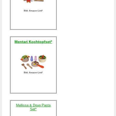
Bild: Amazon-Link*
Mentari Kochtopfset*
Bild: Amazon-Link*
Mellissa & Doug Pasta
Set*