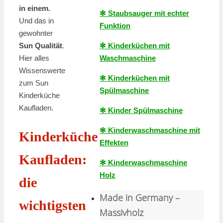
in einem.
✻ Staubsauger mit echter
Und das in
Funktion
gewohnter
✻ Kinderküchen mit
Sun Qualität
.
Waschmaschine
Hier alles
Wissenswerte
✻ Kinderküchen mit
zum Sun
Spülmaschine
Kinderküche
Kaufladen.
✻ Kinder Spülmaschine
✻ Kinderwaschmaschine mit
Kinderküche
Effekten
Kaufladen:
✻ Kinderwaschmaschine
Holz
die
Made in Germany –
wichtigsten
Massivholz