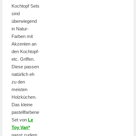
Kochtopf Sets
sind
überwiegend
in Natur-
Farben mit
Akzenten an
den Kochtopf-
etc. Griffen.
Diese passen
natürlich eh
zu den
meisten
Holzküchen.
Das kleine
pastellfarbene
Set von
Le
Toy Van*
passt zudem