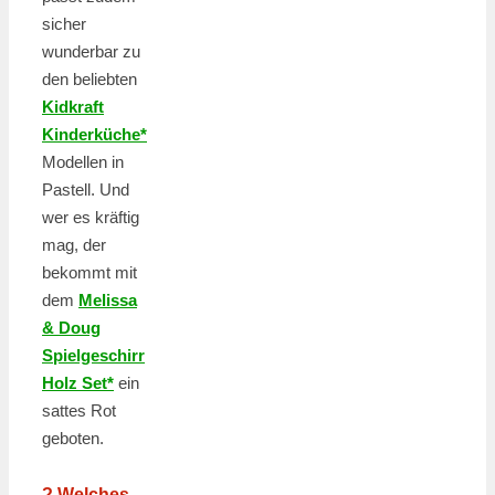
sicher
wunderbar zu
den beliebten
Kidkraft
Kinderküche*
Modellen in
Pastell. Und
wer es kräftig
mag, der
bekommt mit
dem
Melissa
& Doug
Spielgeschirr
Holz Set*
ein
sattes Rot
geboten.
? Welches