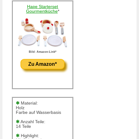
Hape Starterset
Gourmentküche
*
Bild: Amazon-Link*
Zu Amazon*
✻
Material:
Holz
Farbe auf Wasserbasis
✻
Anzahl Teile:
14 Teile
✻
Highlight: