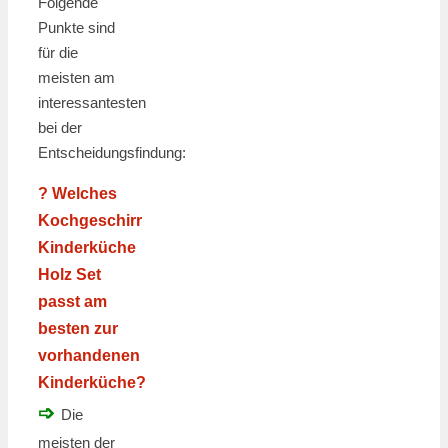
Folgende
Punkte sind
für die
meisten am
interessantesten
bei der
Entscheidungsfindung:
? Welches
Kochgeschirr
Kinderküche
Holz Set
passt am
besten zur
vorhandenen
Kinderküche?
➩
Die
meisten der