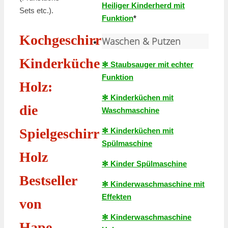
Heiliger Kinderherd mit
Sets etc.).
Funktion
*
Kochgeschirr
Waschen & Putzen
Kinderküche
✻ Staubsauger mit echter
Funktion
Holz:
✻ Kinderküchen mit
die
Waschmaschine
Spielgeschirr
✻ Kinderküchen mit
Spülmaschine
Holz
✻ Kinder Spülmaschine
Bestseller
✻ Kinderwaschmaschine mit
Effekten
von
✻ Kinderwaschmaschine
Hape