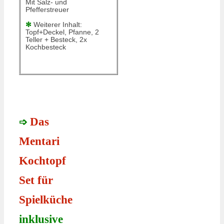
Mit Salz- und
Pfefferstreuer
✻
Weiterer Inhalt:
Topf+Deckel, Pfanne, 2
Teller + Besteck, 2x
Kochbesteck
Das
➩
Mentari
Kochtopf
Set für
Spielküche
inklusive