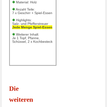
✻
Material: Holz
✻
Anzahl Teile:
7 x Geschirr + Spiel-Essen
✻
Highlights:
Salz- und Pfefferstreuer
Jede Menge Spiel-Essen
✻
Weiterer Inhalt:
Je 1 Topf, Pfanne,
Schüssel, 2 x Kochbesteck
Die
weiteren