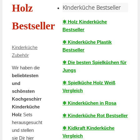
Holz
Kinderküche Bestseller
✻ Holz Kinderküche
Bestseller
Bestseller
✻ Kinderküche Plastik
Kinderküche
Bestseller
Zubehör
✻ Die besten Spielküchen für
Wir haben die
Jungs
beliebtesten
✻ Spielküche Holz Weiß
und
Vergleich
schönsten
Kochgeschirr
✻ Kinderküchen in Rosa
Kinderküche
Holz
Sets
✻ Kinderküche Rot Bestseller
herausgesucht
✻ Kidkraft Kinderküche
und stellen
Vergleich
sie Dir hier