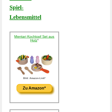
Spiel-
Lebensmittel
Mentari Kochtopf Set aus
Holz
*
Bild: Amazon-Link*
Zu Amazon*