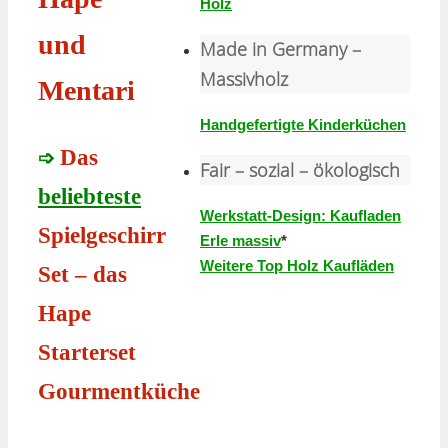
Holz
und
Made in Germany –
Massivholz
Mentari
Handgefertigte Kinderküchen
Das
➩
Fair – sozial – ökologisch
beliebteste
Werkstatt-Design: Kaufladen
Spielgeschirr
Erle massiv
*
Weitere Top Holz Kaufläden
Set – das
Hape
Starterset
Gourmentküche