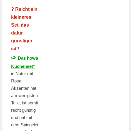
? Reicht ein
kleineres
Set, das
dafür
günstiger
ist?
➩
Das howa
Küchenset*
in Natur mit
Rosa
Akzenten hat
am wenigsten
Teile, ist somit
recht günstig
und hat mit
dem Spiegelei