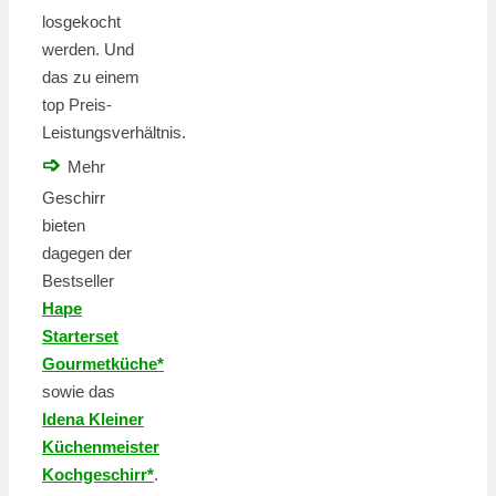
losgekocht
werden. Und
das zu einem
top Preis-
Leistungsverhältnis.
➩
Mehr
Geschirr
bieten
dagegen der
Bestseller
Hape
Starterset
Gourmetküche*
sowie das
Idena Kleiner
Küchenmeister
Kochgeschirr*
.