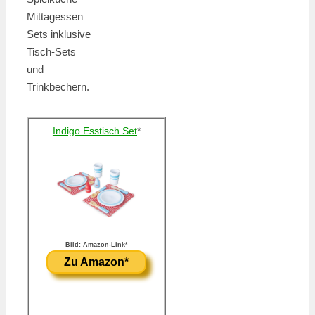
Mittagessen
Sets inklusive
Tisch-Sets
und
Trinkbechern.
Indigo Esstisch Set
*
Bild: Amazon-Link*
Zu Amazon*