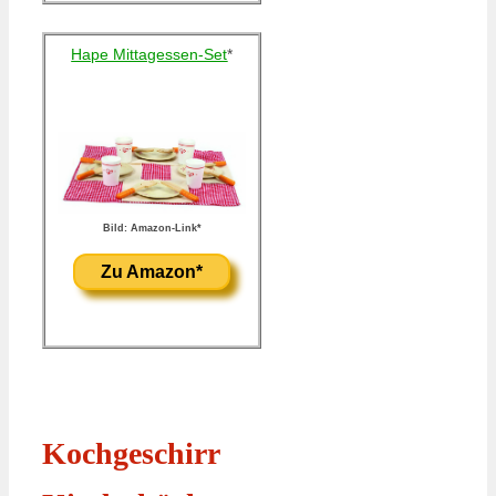
Hape Mittagessen-Set
*
Bild: Amazon-Link*
Zu Amazon*
Kochgeschirr