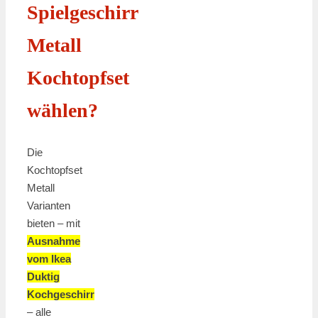
Spielgeschirr
Metall
Kochtopfset
wählen?
Die
Kochtopfset
Metall
Varianten
bieten – mit
Ausnahme
vom Ikea
Duktig
Kochgeschirr
– alle