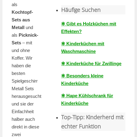
als
Häufige Suchen
Kochtopf-
Sets aus
✻ Gibt es Holzküchen mit
Metall
und
Effekten?
als
Picknick-
Sets
– mit
✻ Kinderküchen mit
und ohne
Waschmaschine
Koffer. Wir
✻ Kinderküche für Zwillinge
haben die
besten
✻ Besonders kleine
Spielgeschirr
Kinderküche
Metall Sets
✻ Hape Kühlschrank für
herausgesucht
Kinderküche
und sie der
Einfachheit
Top-Tipp: Kinderherd mit
halber auch
echter Funktion
direkt in diese
zwei