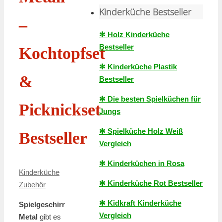
Kinderküche Bestseller
–
✻ Holz Kinderküche
Bestseller
Kochtopfset
✻ Kinderküche Plastik
&
Bestseller
✻ Die besten Spielküchen für
Picknickset
Jungs
✻ Spielküche Holz Weiß
Bestseller
Vergleich
✻ Kinderküchen in Rosa
Kinderküche
✻ Kinderküche Rot Bestseller
Zubehör
✻ Kidkraft Kinderküche
Spielgeschirr
Vergleich
Metal
gibt es