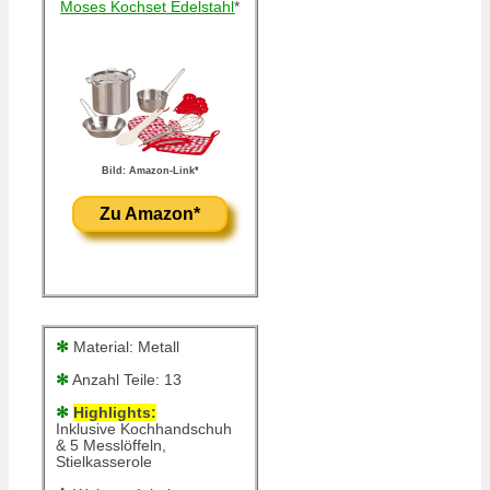
Moses Kochset Edelstahl
*
Bild: Amazon-Link*
Zu Amazon*
✻
Material: Metall
✻
Anzahl Teile: 13
✻
Highlights:
Inklusive Kochhandschuh
& 5 Messlöffeln,
Stielkasserole