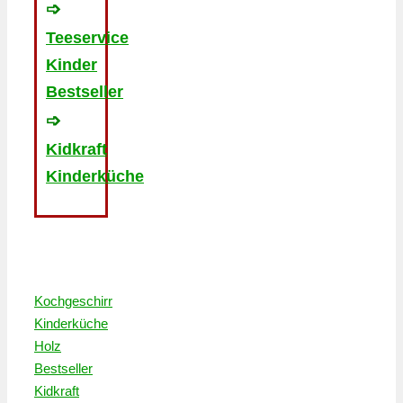
➩
Teeservice
Kinder
Bestseller
➩
Kidkraft
Kinderküche
Kochgeschirr
Kinderküche
Holz
Bestseller
Kidkraft