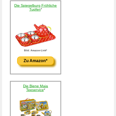
Die Spiegelburg Fröhliche
Tupfen
*
Bild: Amazon-Link*
Zu Amazon*
Die Biene Maja
Teeservice
*