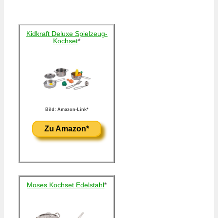
Kidkraft Deluxe Spielzeug-
Kochset
*
Bild: Amazon-Link*
Zu Amazon*
Moses Kochset Edelstahl
*