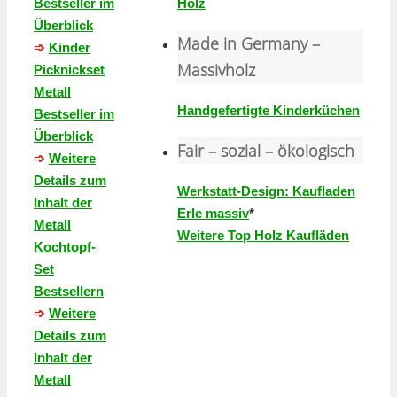
Holz
Bestseller im
Überblick
Made in Germany –
➩
Kinder
Massivholz
Picknickset
Metall
Handgefertigte Kinderküchen
Bestseller im
Überblick
Fair – sozial – ökologisch
➩
Weitere
Details zum
Werkstatt-Design: Kaufladen
Inhalt der
Erle massiv
*
Metall
Weitere Top Holz Kaufläden
Kochtopf-
Set
Bestsellern
➩
Weitere
Details zum
Inhalt der
Metall