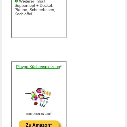
✻
Weiterer Inhalt:
Suppentopf + Deckel,
Pfanne, Schneebesen,
Kochlöffel
Playgo Küchenspielzeug
*
Bild: Amazon-Link*
Zu Amazon*