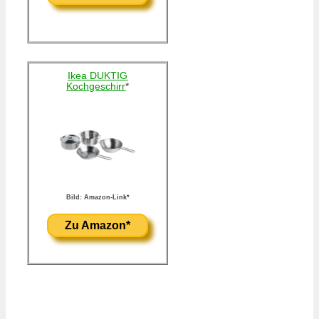
Ikea DUKTIG
Kochgeschirr
*
Bild: Amazon-Link*
Zu Amazon*