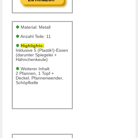
✻
Material: Metall
✻
Anzahl Teile: 11
✻
Highlights:
Inklusive 5 (Plastik!)-Essen
(darunter Spiegelei +
Hähnchenkeule)
✻
Weiterer Inhalt:
2 Pfannen, 1 Topf +
Deckel, Pfannenwender,
Schöpfkelle