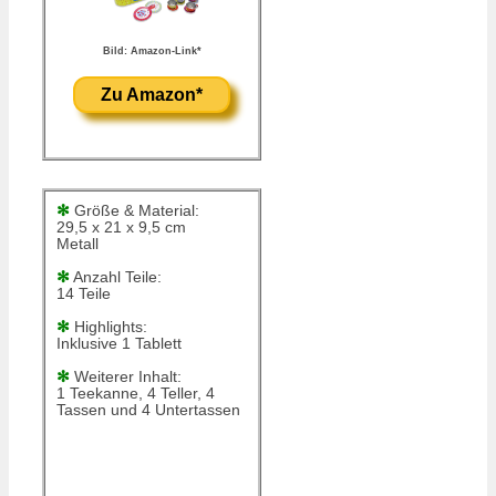
Bild: Amazon-Link*
Zu Amazon*
✻
Größe & Material:
29,5 x 21 x 9,5 cm
Metall
✻
Anzahl Teile:
14 Teile
✻
Highlights:
Inklusive 1 Tablett
✻
Weiterer Inhalt:
1 Teekanne, 4 Teller, 4
Tassen und 4 Untertassen