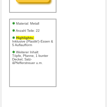
✻
Material: Metall
✻
Anzahl Teile: 22
✻
Highlights:
Inklusive (Plastik!)-Essen &
5 Auflaufform
✻
Weiterer Inhalt:
Töpfe, Pfanne, 1 bunter
Deckel, Salz-
&Pfefferstreuer u.m.