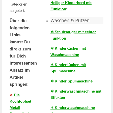
Heiliger Kinderherd mit
Kategorien
Funktion
*
aufgeteilt.
Waschen & Putzen
Über die
folgenden
✻ Staubsauger mit echter
Links
Funktion
kannst Du
✻ Kinderküchen mit
direkt zum
Waschmaschine
für Dich
interessanten
✻ Kinderküchen mit
Absatz im
Spülmaschine
Artikel
✻ Kinder Spülmaschine
springen:
✻ Kinderwaschmaschine mit
➩
Die
Effekten
Kochtopfset
✻ Kinderwaschmaschine
Metall