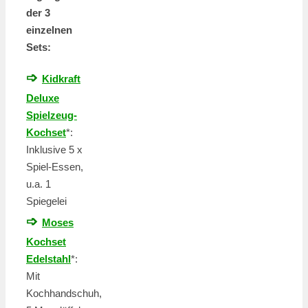
der 3
einzelnen
Sets:
➩
Kidkraft
Deluxe
Spielzeug-
Kochset
*:
Inklusive 5 x
Spiel-Essen,
u.a. 1
Spiegelei
➩
Moses
Kochset
Edelstahl
*:
Mit
Kochhandschuh,