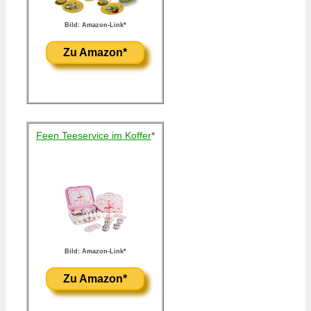
Bild: Amazon-Link*
Zu Amazon*
Feen Teeservice im Koffer
*
Bild: Amazon-Link*
Zu Amazon*