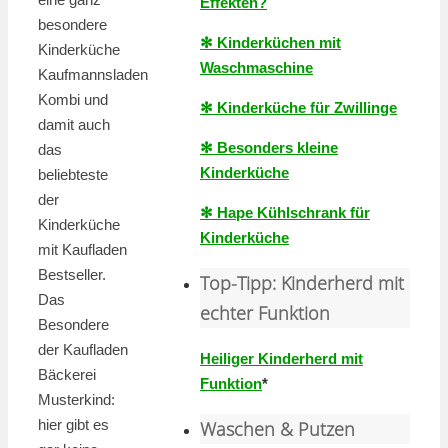
Effekten?
besondere
✻ Kinderküchen mit
Kinderküche
Waschmaschine
Kaufmannsladen
Kombi und
✻ Kinderküche für Zwillinge
damit auch
✻ Besonders kleine
das
Kinderküche
beliebteste
der
✻ Hape Kühlschrank für
Kinderküche
Kinderküche
mit Kaufladen
Bestseller.
Top-Tipp: Kinderherd mit
Das
echter Funktion
Besondere
der Kaufladen
Heiliger Kinderherd mit
Bäckerei
Funktion
*
Musterkind:
hier gibt es
Waschen & Putzen