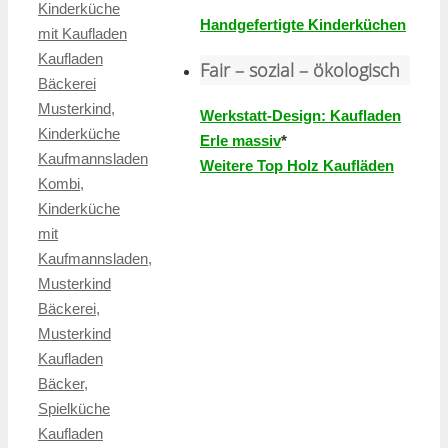
Kinderküche
Handgefertigte Kinderküchen
mit Kaufladen
Kaufladen
Fair – sozial – ökologisch
Bäckerei
Musterkind
,
Werkstatt-Design: Kaufladen
Kinderküche
Erle massiv
*
Kaufmannsladen
Weitere Top Holz Kaufläden
Kombi
,
Kinderküche
mit
Kaufmannsladen
,
Musterkind
Bäckerei
,
Musterkind
Kaufladen
Bäcker
,
Spielküche
Kaufladen