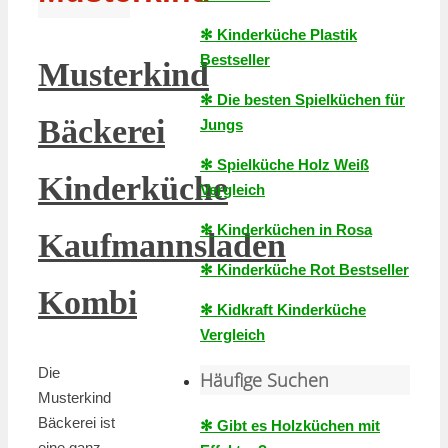
✻ Kinderküche Plastik
Bestseller
Musterkind
✻ Die besten Spielküchen für
Bäckerei
Jungs
✻ Spielküche Holz Weiß
Kinderküche
Vergleich
✻ Kinderküchen in Rosa
Kaufmannsladen
✻ Kinderküche Rot Bestseller
Kombi
✻ Kidkraft Kinderküche
Vergleich
Die
Häufige Suchen
Musterkind
Bäckerei ist
✻ Gibt es Holzküchen mit
eine ganz