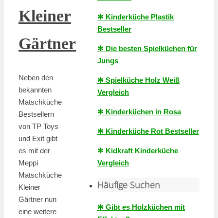
Kleiner
✻ Kinderküche Plastik
Bestseller
Gärtner
✻ Die besten Spielküchen für
Jungs
Neben den
✻ Spielküche Holz Weiß
bekannten
Vergleich
Matschküche
✻ Kinderküchen in Rosa
Bestsellern
von TP Toys
✻ Kinderküche Rot Bestseller
und Exit gibt
es mit der
✻ Kidkraft Kinderküche
Meppi
Vergleich
Matschküche
Häufige Suchen
Kleiner
Gärtner nun
✻ Gibt es Holzküchen mit
eine weitere