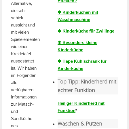
Effekten?
Alternative,
die sehr
✻ Kinderküchen mit
schick
Waschmaschine
aussieht und
✻ Kinderküche für Zwillinge
mit vielen
Spielelementen
✻ Besonders kleine
wie einer
Kinderküche
Kreidetafel
ausgestattet
✻ Hape Kühlschrank für
ist. Wir haben
Kinderküche
im Folgenden
Top-Tipp: Kinderherd mit
alle
echter Funktion
verfügbaren
Informationen
Heiliger Kinderherd mit
zur Matsch-
Funktion
*
und
Sandküche
Waschen & Putzen
des